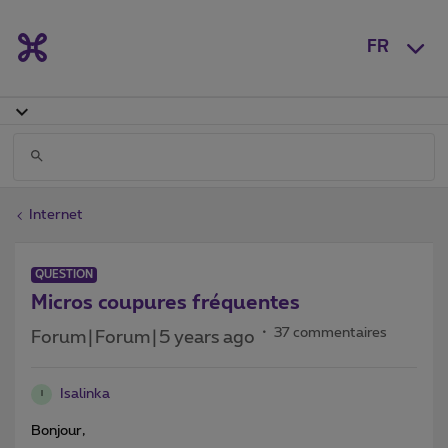
FR
Internet
QUESTION
Micros coupures fréquentes
37 commentaires
Forum|Forum|5 years ago
Isalinka
I
Bonjour,