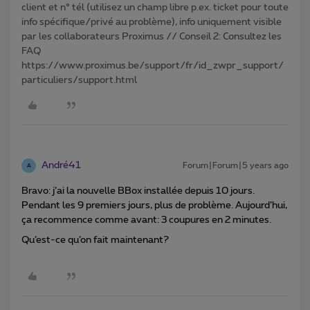
client et n° tél (utilisez un champ libre p.ex. ticket pour toute
info spécifique/privé au problème), info uniquement visible
par les collaborateurs Proximus // Conseil 2: Consultez les
FAQ
https://www.proximus.be/support/fr/id_zwpr_support/
particuliers/support.html
André41
Forum|Forum|5 years ago
A
Bravo: j’ai la nouvelle BBox installée depuis 10 jours.
Pendant les 9 premiers jours, plus de problème. Aujourd’hui,
ça recommence comme avant: 3 coupures en 2 minutes.
Qu’est-ce qu’on fait maintenant?