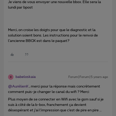
Je viens de vous envoyer une nouvelle bbox. Elle sera la
lundi par bpost
Merci, on croise les doigts pour que le diagnostic et la
solution soient bons. Les instructions pour le renvoi de
l’ancienne BBOX est dans le paquet?
babeloskaia
Forum|Forum|5 years ago
B
@AurélienK
, merci pour la réponse mais concrètement
comment puis-je changer le canal du wifi ? Merci
Plus moyen de se connecter en Wifi avec le gsm sauf si je
suis à côté de la b-box, franchement ça devient
désespérant et j’ai l’impression que c’est de pire en pire …