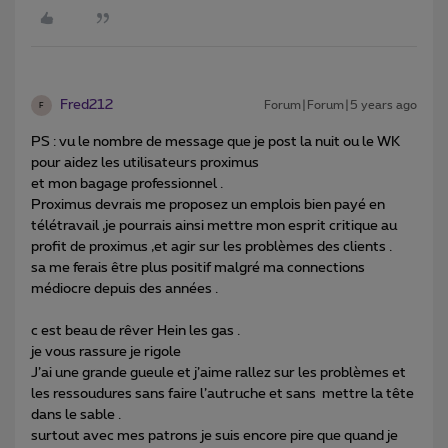
Fred212
Forum|Forum|5 years ago
F
PS : vu le nombre de message que je post la nuit ou le WK
pour aidez les utilisateurs proximus
et mon bagage professionnel .
Proximus devrais me proposez un emplois bien payé en
télétravail ,je pourrais ainsi mettre mon esprit critique au
profit de proximus ,et agir sur les problèmes des clients .
sa me ferais être plus positif malgré ma connections
médiocre depuis des années .
c est beau de rêver Hein les gas .
je vous rassure je rigole
J’ai une grande gueule et j’aime rallez sur les problèmes et
les ressoudures sans faire l’autruche et sans mettre la tête
dans le sable .
surtout avec mes patrons je suis encore pire que quand je