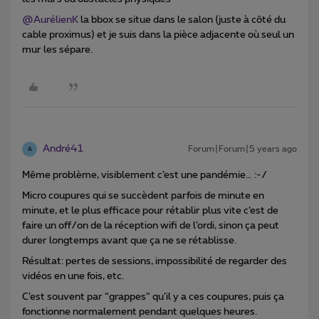
@AurélienK
la bbox se situe dans le salon (juste à côté du
cable proximus) et je suis dans la pièce adjacente où seul un
mur les sépare.
André41
Forum|Forum|5 years ago
A
Même problème, visiblement c’est une pandémie… :-/
Micro coupures qui se succèdent parfois de minute en
minute, et le plus efficace pour rétablir plus vite c’est de
faire un off/on de la réception wifi de l’ordi, sinon ça peut
durer longtemps avant que ça ne se rétablisse.
Résultat: pertes de sessions, impossibilité de regarder des
vidéos en une fois, etc.
C’est souvent par “grappes” qu’il y a ces coupures, puis ça
fonctionne normalement pendant quelques heures.