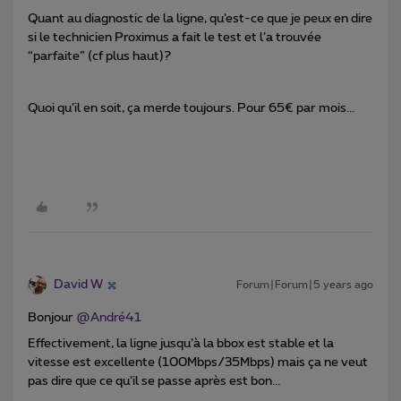
Quant au diagnostic de la ligne, qu’est-ce que je peux en dire
si le technicien Proximus a fait le test et l’a trouvée
“parfaite” (cf plus haut)?
Quoi qu’il en soit, ça merde toujours. Pour 65€ par mois...
David W
Forum|Forum|5 years ago
Bonjour
@André41
Effectivement, la ligne jusqu’à la bbox est stable et la
vitesse est excellente (100Mbps/35Mbps) mais ça ne veut
pas dire que ce qu’il se passe après est bon...