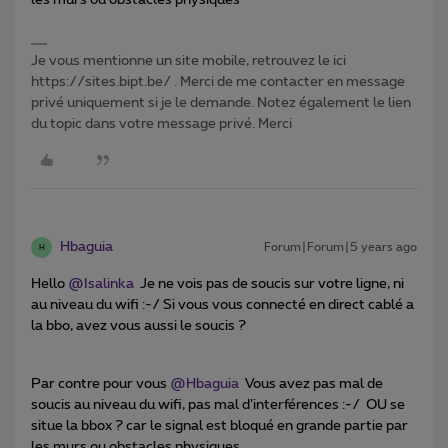
les murs ou obstacles physiques
Je vous mentionne un site mobile, retrouvez le ici
https://sites.bipt.be/ . Merci de me contacter en message
privé uniquement si je le demande. Notez également le lien
du topic dans votre message privé. Merci
Hbaguia
Forum|Forum|5 years ago
H
Hello
@Isalinka
Je ne vois pas de soucis sur votre ligne, ni
au niveau du wifi :-/ Si vous vous connecté en direct cablé a
la bbo, avez vous aussi le soucis ?
Par contre pour vous
@Hbaguia
Vous avez pas mal de
soucis au niveau du wifi, pas mal d’interférences :-/ OU se
situe la bbox ? car le signal est bloqué en grande partie par
les murs ou obstacles physiques