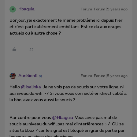
Hbaguia
Forum|Forum|5 years ago
H
Bonjour, j'ai exactement le même problème ici depuis hier
et c'est particulièrement embêtant. Est ce du aux orages
actuels ou à autre chose ?
AurélienK
Forum|Forum|5 years ago
Hello
@Isalinka
Je ne vois pas de soucis sur votre ligne, ni
au niveau du wifi :-/ Si vous vous connecté en direct cablé a
la bbo, avez vous aussi le soucis ?
Par contre pour vous
@Hbaguia
Vous avez pas mal de
soucis au niveau du wifi, pas mal d’interférences :-/ OU se
situe la bbox ? car le signal est bloqué en grande partie par