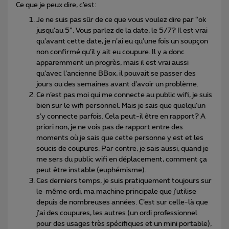
Ce que je peux dire, c’est:
Je ne suis pas sûr de ce que vous voulez dire par “ok
jusqu’au 5”. Vous parlez de la date, le 5/7? Il est vrai
qu’avant cette date, je n’ai eu qu’une fois un soupçon
non confirmé qu’il y ait eu coupure. Il y a donc
apparemment un progrès, mais il est vrai aussi
qu’avec l’ancienne BBox, il pouvait se passer des
jours ou des semaines avant d’avoir un problème.
Ce n’est pas moi qui me connecte au public wifi, je suis
bien sur le wifi personnel. Mais je sais que quelqu’un
s’y connecte parfois. Cela peut-il être en rapport? A
priori non, je ne vois pas de rapport entre des
moments où je sais que cette personne y est et les
soucis de coupures. Par contre, je sais aussi, quand je
me sers du public wifi en déplacement, comment ça
peut être instable (euphémisme).
Ces derniers temps, je suis pratiquement toujours sur
le même ordi, ma machine principale que j’utilise
depuis de nombreuses années. C’est sur celle-là que
j’ai des coupures, les autres (un ordi professionnel
pour des usages très spécifiques et un mini portable),