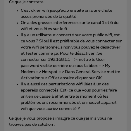
Ce que je constate :
C’est ok en wifi jusqu’au 5 ensuite on a une chute
assez prononcée de la qualité
On a des grosses interférences sur le canal 1 et 6 du
wifi et vous êtes sur le 6.
Il y a un utilisateur connecté sur votre public wifi, est-
ce vous ? Si oui il est préférable de vous connecter sur
votre wifi personnel, sinon vous pouvez le désactiver
et tester comme ça. Pour le désactiver : Se
connecter sur 192.168.1.1 => mettre le User
password visible derrière ou sous la bbox => My
Modem => Hotspot => Dans General Service mettre
Activation sur Off et ensuite cliquer sur OK.
Il y a aussi des perturbations wifi liées à un des
appareils connectés. Est-ce que vous pourriez faire
un lien de cause à effet entre le moment où les
problèmes ont recommencés et un nouvel appareil
wifi que vous auriez connecté ?
Ce que je vous propose si malgré ce que j’ai mis vous ne
trouvez pas de solution :