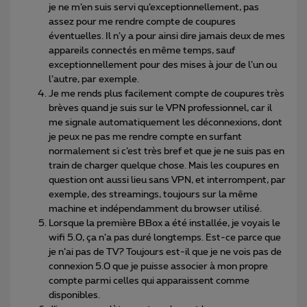
je ne m’en suis servi qu’exceptionnellement, pas
assez pour me rendre compte de coupures
éventuelles. Il n’y a pour ainsi dire jamais deux de mes
appareils connectés en même temps, sauf
exceptionnellement pour des mises à jour de l’un ou
l’autre, par exemple.
Je me rends plus facilement compte de coupures très
brèves quand je suis sur le VPN professionnel, car il
me signale automatiquement les déconnexions, dont
je peux ne pas me rendre compte en surfant
normalement si c’est très bref et que je ne suis pas en
train de charger quelque chose. Mais les coupures en
question ont aussi lieu sans VPN, et interrompent, par
exemple, des streamings, toujours sur la même
machine et indépendamment du browser utilisé.
Lorsque la première BBox a été installée, je voyais le
wifi 5.0, ça n’a pas duré longtemps. Est-ce parce que
je n’ai pas de TV? Toujours est-il que je ne vois pas de
connexion 5.0 que je puisse associer à mon propre
compte parmi celles qui apparaissent comme
disponibles.