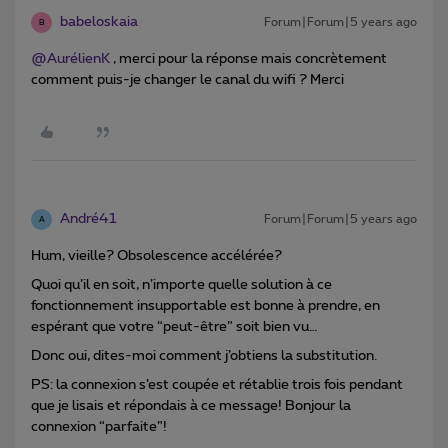
babeloskaia
Forum|Forum|5 years ago
B
@AurélienK
, merci pour la réponse mais concrètement
comment puis-je changer le canal du wifi ? Merci
André41
Forum|Forum|5 years ago
A
Hum, vieille? Obsolescence accélérée?
Quoi qu’il en soit, n’importe quelle solution à ce
fonctionnement insupportable est bonne à prendre, en
espérant que votre “peut-être” soit bien vu…
Donc oui, dites-moi comment j’obtiens la substitution.
PS: la connexion s’est coupée et rétablie trois fois pendant
que je lisais et répondais à ce message! Bonjour la
connexion “parfaite”!