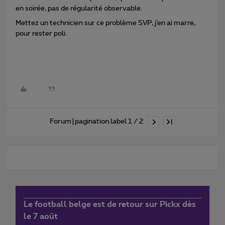
en soirée, pas de régularité observable.
Mettez un technicien sur ce problème SVP, j’en ai marre,
pour rester poli.
Forum|pagination.label 1 / 2
Le football belge est de retour sur Pickx dès
le 7 août