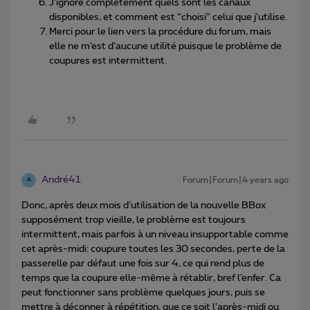
J’ignore complètement quels sont les canaux
disponibles, et comment est “choisi” celui que j’utilise.
Merci pour le lien vers la procédure du forum, mais
elle ne m’est d’aucune utilité puisque le problème de
coupures est intermittent.
André41
Forum|Forum|4 years ago
A
Donc, après deux mois d’utilisation de la nouvelle BBox
supposément trop vieille, le problème est toujours
intermittent, mais parfois à un niveau insupportable comme
cet après-midi: coupure toutes les 30 secondes, perte de la
passerelle par défaut une fois sur 4, ce qui rend plus de
temps que la coupure elle-même à rétablir, bref l’enfer. Ca
peut fonctionner sans problème quelques jours, puis se
mettre à déconner à répétition, que ce soit l’après-midi ou