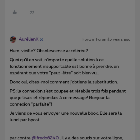
AurélienK
Forum|Forum|5 years ago
Hum, vieille? Obsolescence accélérée?
Quoi qu’il en soit, n’importe quelle solution à ce
fonctionnement insupportable est bonne à prendre, en
espérant que votre “peut-être” soit bien vu…
Donc oui, dites-moi comment j’obtiens la substitution.
PS: la connexion s’est coupée et rétablie trois fois pendant
que je lisais et répondais à ce message! Bonjour la
connexion “parfaite”!
Je viens de vous envoyer une nouvelle bbox. Elle sera la
lundi par bpost
par contre
@fredo6240
, il y a des soucis sur votre ligne,