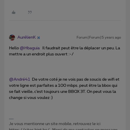
AurélienK
Forum|Forum|5 years ago
Hello
@Hbaguia
Il faudrait peut être la déplacer un peu. La
mettre a un endroit plus ouvert :-/
@André41
De votre coté je ne vois pas de soucis de wifi et
votre ligne est parfaites a 100 mbps. peut être la bbox qui
se fait vieille, c’est toujours une BBOX 3T. On peut vous la
change si vous voulez :)
Je vous mentionne un site mobile, retrouvez le ici