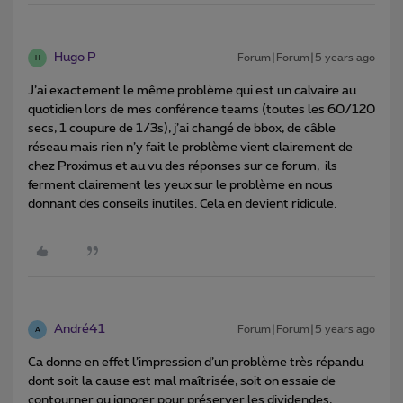
Hugo P
Forum|Forum|5 years ago
H
J’ai exactement le même problème qui est un calvaire au
quotidien lors de mes conférence teams (toutes les 60/120
secs, 1 coupure de 1/3s), j’ai changé de bbox, de câble
réseau mais rien n’y fait le problème vient clairement de
chez Proximus et au vu des réponses sur ce forum, ils
ferment clairement les yeux sur le problème en nous
donnant des conseils inutiles. Cela en devient ridicule.
André41
Forum|Forum|5 years ago
A
Ca donne en effet l’impression d’un problème très répandu
dont soit la cause est mal maîtrisée, soit on essaie de
contourner ou ignorer pour préserver les dividendes,