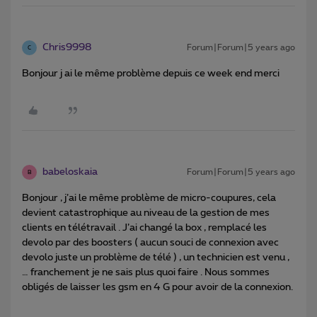
Chris9998
Forum|Forum|5 years ago
C
Bonjour j ai le même problème depuis ce week end merci
babeloskaia
Forum|Forum|5 years ago
B
Bonjour , j’ai le même problème de micro-coupures, cela
devient catastrophique au niveau de la gestion de mes
clients en télétravail . J’ai changé la box , remplacé les
devolo par des boosters ( aucun souci de connexion avec
devolo juste un problème de télé ) , un technicien est venu ,
… franchement je ne sais plus quoi faire . Nous sommes
obligés de laisser les gsm en 4 G pour avoir de la connexion.