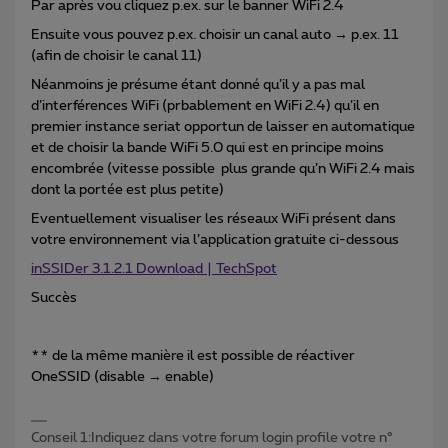
Par après vou cliquez p.ex. sur le banner WiFi 2.4
Ensuite vous pouvez p.ex. choisir un canal auto → p.ex. 11
(afin de choisir le canal 11)
Néanmoins je présume étant donné qu’il y a pas mal
d’interférences WiFi (prbablement en WiFi 2.4) qu’il en
premier instance seriat opportun de laisser en automatique
et de choisir la bande WiFi 5.0 qui est en principe moins
encombrée (vitesse possible plus grande qu’n WiFi 2.4 mais
dont la portée est plus petite)
Eventuellement visualiser les réseaux WiFi présent dans
votre environnement via l’application gratuite ci-dessous
inSSIDer 3.1.2.1 Download | TechSpot
Succès
** de la même manière il est possible de réactiver
OneSSID (disable → enable)
Conseil 1:Indiquez dans votre forum login profile votre n°