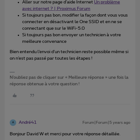
Aller sur notre page d’aide Internet
Un problème
avec internet ? | Proximus Forum
Si toujours pas bon, modifier la façon dont vous vous
connecter en désactivant le One SSID et en ne se
connectant que sur le WiFi-5.0
Si toujours pas bon envoyer un technicien à votre
meilleure convenance
Bien entendu l’envoi d’un technicien reste possible même si
on n’est pas passé par toutes les étapes !
N’oubliez pas de cliquer sur « Meilleure réponse » une fois la
réponse obtenue à votre question !
André41
Forum|Forum|5 years ago
A
Bonjour David W et merci pour votre réponse détaillée.