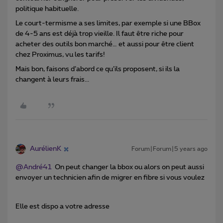
politique habituelle.
Le court-termisme a ses limites, par exemple si une BBox
de 4-5 ans est déjà trop vieille. Il faut être riche pour
acheter des outils bon marché… et aussi pour être client
chez Proximus, vu les tarifs!
Mais bon, faisons d’abord ce qu’ils proposent, si ils la
changent à leurs frais...
AurélienK
Forum|Forum|5 years ago
@André41
On peut changer la bbox ou alors on peut aussi
envoyer un technicien afin de migrer en fibre si vous voulez
Elle est dispo a votre adresse