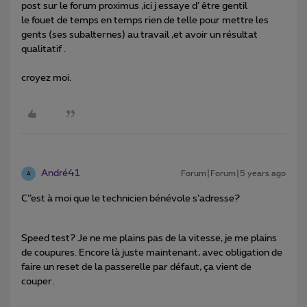
post sur le forum proximus ,ici j essaye d’ être gentil
le fouet de temps en temps rien de telle pour mettre les
gents (ses subalternes) au travail ,et avoir un résultat
qualitatif .
croyez moi.
André41
Forum|Forum|5 years ago
A
C’’est à moi que le technicien bénévole s’adresse?
Speed test? Je ne me plains pas de la vitesse, je me plains
de coupures. Encore là juste maintenant, avec obligation de
faire un reset de la passerelle par défaut, ça vient de
couper.