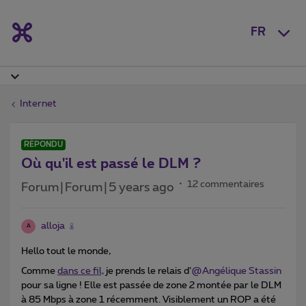
FR
Internet
RÉPONDU
Où qu'il est passé le DLM ?
12 commentaires
Forum|Forum|5 years ago
alloja
A
Hello tout le monde,
Comme
dans ce fil,
je prends le relais d’
@Angélique Stassin
pour sa ligne ! Elle est passée de zone 2 montée par le DLM
à 85 Mbps à zone 1 récemment. Visiblement un ROP a été