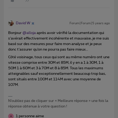
David W
Forum|Forum|5 years ago
Bonjour
@alloja
après avoir vérifié la documentation qui
s’avérait effectivement incohérente et mauvaise, je me suis
basé sur des mesures pour faire mon analyse et je peux
donc t’assurer qu’on ne pourra pas faire mieux...
Côté voisinage, tous ceux qui sont au même numéro ont une
vitesse comprise entre 30M et 85M, il y en a 1 à 30M, 1 à
50M 1 à 60M et 3 à 70M et 8 à 85M. Tous les maximums
atteignables sauf exceptionnellement beaucoup trop bas,
sont situés entre 100M et 114M avec une moyenne de
107M.
N’oubliez pas de cliquer sur « Meilleure réponse » une fois la
réponse obtenue à votre question !
1 personne aime
A