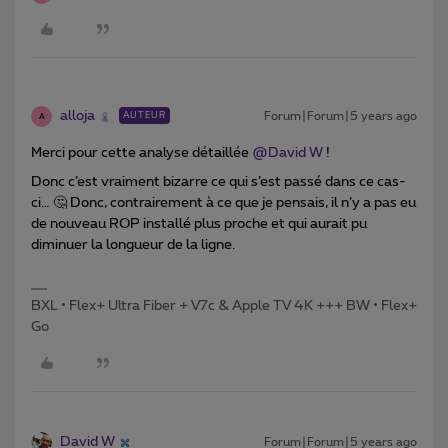
alloja
Forum|Forum|5 years ago
AUTEUR
A
Merci pour cette analyse détaillée
@David W
!
Donc c’est vraiment bizarre ce qui s’est passé dans ce cas-
ci… 🤔 Donc, contrairement à ce que je pensais, il n’y a pas eu
de nouveau ROP installé plus proche et qui aurait pu
diminuer la longueur de la ligne.
BXL • Flex+ Ultra Fiber + V7c & Apple TV 4K +++ BW • Flex+
Go
David W
Forum|Forum|5 years ago