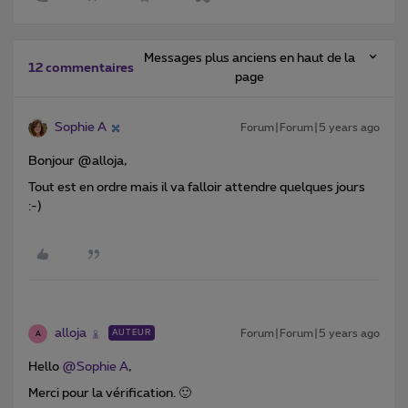
Messages plus anciens en haut de la
12 commentaires
page
Sophie A
Forum|Forum|5 years ago
Bonjour @alloja,
Tout est en ordre mais il va falloir attendre quelques jours
:-)
alloja
Forum|Forum|5 years ago
AUTEUR
A
Hello
@Sophie A
,
Merci pour la vérification. 🙂