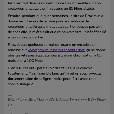
faux raccord dans les communs de son immeuble sur son
raccordement, elle a enfin obtenu un 85 Mbps stable.
Ensuite, pendant quelques semaines, le site de Proximus a
donné les vitesses de la fibre pour son adresse de
raccordement. Vu qu’un nouveau quartier pousse pas loin
de chez elle, je m’étais dit que ce pouvait être un bénéfice lié
à ce nouveau quartier.
Puis, depuis quelques semaines, quand on encode son
adresse sur
www.proximus.be/vitesseinternet
, ça ne donne
plus les vitesses équivalentes à une synchronisation à 85,
mais bien à 100 Mbps.
Bien sûr, cet outil peut avoir des failles, je le conçois
totalement. Mais il semble bien qu’il y ait un souci avec la
documentation de sa ligne… voire peut-être avec tout
son voisinage ?
BXL • Flex+ Ultra Fiber + V7c & Apple TV 4K +++ BW • Flex+
Go