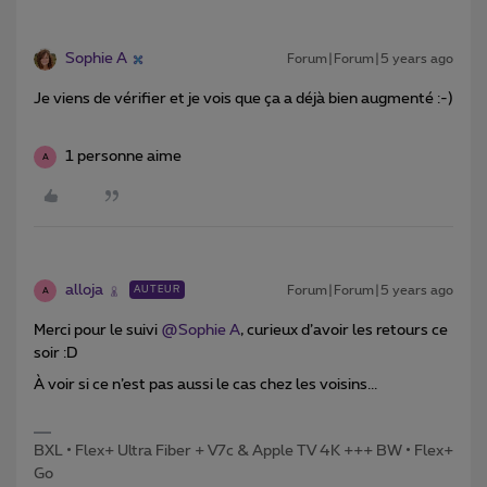
Sophie A
Forum|Forum|5 years ago
Je viens de vérifier et je vois que ça a déjà bien augmenté :-)
1 personne aime
A
alloja
Forum|Forum|5 years ago
AUTEUR
A
Merci pour le suivi
@Sophie A
, curieux d’avoir les retours ce
soir :D
À voir si ce n’est pas aussi le cas chez les voisins...
BXL • Flex+ Ultra Fiber + V7c & Apple TV 4K +++ BW • Flex+
Go