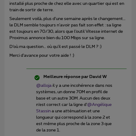
installé plus proche de chez elle avec un quartier qui est en
train de sortir de terre.
Seulement voilà, plus d’une semaine après le changement…
le DLM semble toujours n’avoir pas fait son effet : sa ligne
est toujours en 70/30, alors que l’outil Vitesse internet de
Proximus annonce bien du 100 Mbps sur sa ligne.
D’où ma question… où qu’il est passé le DLM ? :)
Merci d’avance pour votre aide ! :)
Meilleure réponse par
David W
@alloja
il y a une incohérence dans nos
systèmes, un donne 70M en profil de
base et un autre 30M. Aucun des deux
n’est correct car la ligne d’
@Angélique
Stassin
a une atténuation et une
longueur qui correspond à la zone 2 et
est même plus proche de la zone 3 que
de la zone 1.