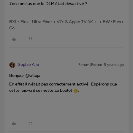
J’en conclus que le DLM était désactivé ?
BXL • Flex+ Ultra Fiber + V7c & Apple TV 4K +++ BW • Flex+
Go
Sophie A
Forum|Forum|5 years ago
Bonjour @alloja,
En effet il n’était pas correctement activé. Espérons que
cette fois-ci il se mette au boulot
.