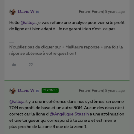
David W
Forum|Forum|5 years ago
Hello
@alloja
, je vais refaire une analyse pour voir si le profil
de ligne est bien adapté.. Je ne garanti rien n’est-ce pas..
N’oubliez pas de cliquer sur « Meilleure réponse » une fois la
réponse obtenue à votre question !
David W
Forum|Forum|5 years ago
RÉPONSE
@alloja
il y a une incohérence dans nos systèmes, un donne
70M en profil de base et un autre 30M. Aucun des deux n’est
correct car la ligne d’
@Angélique Stassin
a une atténuation
et une longueur qui correspond à la zone 2 et est même
plus proche de la zone 3 que de la zone 1.