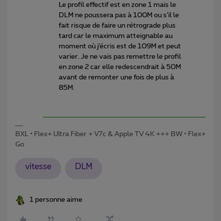
Le profil effectif est en zone 1 mais le
DLM ne poussera pas à 100M ou s’il le
fait risque de faire un rétrograde plus
tard car le maximum atteignable au
moment où j’écris est de 109M et peut
varier. Je ne vais pas remettre le profil
en zone 2 car elle redescendrait à 50M
avant de remonter une fois de plus à
85M.
BXL • Flex+ Ultra Fiber + V7c & Apple TV 4K +++ BW • Flex+
Go
vitesse
DLM
1 personne aime