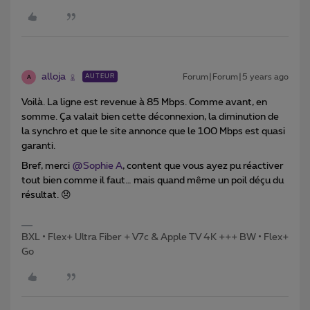
alloja
Forum|Forum|5 years ago
AUTEUR
A
Voilà. La ligne est revenue à 85 Mbps. Comme avant, en
somme. Ça valait bien cette déconnexion, la diminution de
la synchro et que le site annonce que le 100 Mbps est quasi
garanti.
Bref, merci
@Sophie A
, content que vous ayez pu réactiver
tout bien comme il faut… mais quand même un poil déçu du
résultat. 😞
BXL • Flex+ Ultra Fiber + V7c & Apple TV 4K +++ BW • Flex+
Go