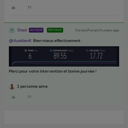
Shad
Forum|Forum|4 years ago
AUTEUR
RÉPONSE
S
@AurélienK
Bien mieux effectivement :
Merci pour votre intervention et bonne journée !
1 personne aime