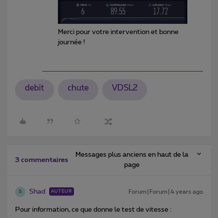
Merci pour votre intervention et bonne
journée !
debit
chute
VDSL2
Messages plus anciens en haut de la
3 commentaires
page
Shad
Forum|Forum|4 years ago
AUTEUR
S
Pour information, ce que donne le test de vitesse :