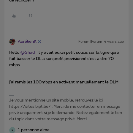
de rechuter ?
AurélienK
Forum|Forum|4 years ago
Hello
@Shad
Il y avait eu un petit soucis sur la ligne qui a
fait baisser le DL a son profil provisionné c’est a dire 70
mbps
j’ai remis les 100mbps en activant manuellement le DLM
Je vous mentionne un site mobile, retrouvez le ici
https://sites.bipt.be/ . Merci de me contacter en message
privé uniquement si je le demande. Notez également le lien
du topic dans votre message privé. Merci
1 personne aime
S