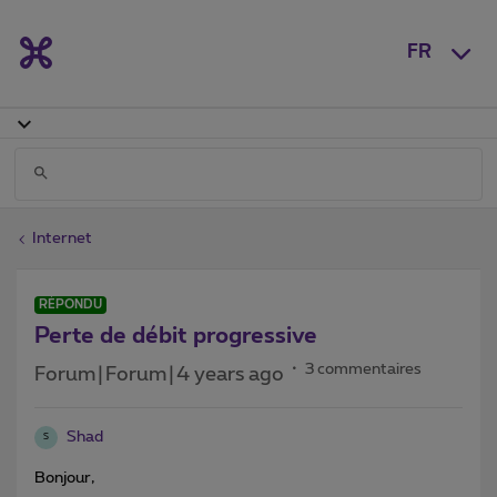
FR
Internet
RÉPONDU
Perte de débit progressive
3 commentaires
Forum|Forum|4 years ago
Shad
S
Bonjour,