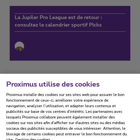
La Jupiler Pro League est de retour :
consultez le calendrier sportif Pickx
Proximus utilise des cookies
Proximus installe des cookies sur ses sites web pour assurer le bon
Conditions d'utilisation
Accessibility statement
fonctionnement de ceux-ci, améliorer votre expérience de
navigation, analyser l’utilisation, et adapter leurs contenus et
publicités sur base de vos centres d’intérêts. Les partenaires avec
lesquels Proximus collabore peuvent également installer des
cookies sur nos sites afin d’afficher sur d'autres sites ou des médias
sociaux des publicités susceptibles de vous intéresser. Attention, le
Tous droits réservés. ©
2026
Proximus
blocage de certains cookies peut entraver le bon fonctionnement du
site.
Gestion des cookies