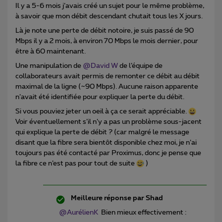
Il y a 5-6 mois j’avais créé un sujet pour le même problème,
à savoir que mon débit descendant chutait tous les X jours.
Là je note une perte de débit notoire, je suis passé de 90
Mbps il y a 2 mois, à environ 70 Mbps le mois dernier, pour
être à 60 maintenant.
Une manipulation de
@David W
de l’équipe de
collaborateurs avait permis de remonter ce débit au débit
maximal de la ligne (~90 Mbps). Aucune raison apparente
n’avait été identifiée pour expliquer la perte du débit.
Si vous pouviez jeter un oeil à ça ce serait appréciable.
Voir éventuellement s’il n’y a pas un problème sous-jacent
qui explique la perte de débit ? (car malgré le message
disant que la fibre sera bientôt disponible chez moi, je n’ai
toujours pas été contacté par Proximus, donc je pense que
la fibre ce n’est pas pour tout de suite
)
Meilleure réponse par
Shad
@AurélienK
Bien mieux effectivement :