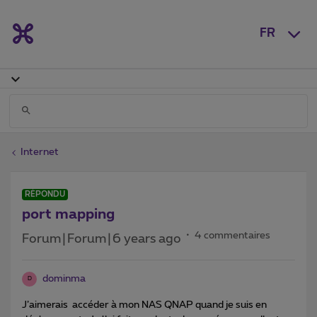
FR
Internet
RÉPONDU
port mapping
4 commentaires
Forum|Forum|6 years ago
dominma
D
J’aimerais accéder à mon NAS QNAP quand je suis en