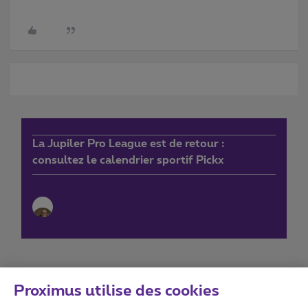
La Jupiler Pro League est de retour :
consultez le calendrier sportif Pickx
Proximus utilise des cookies