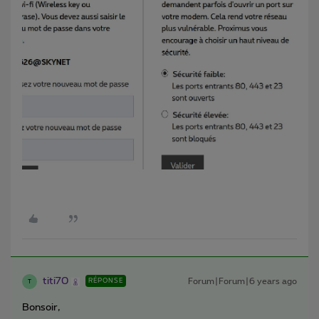
titi70
Forum|Forum|6 years ago
RÉPONSE
T
Bonsoir,