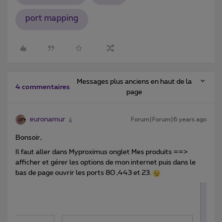
port mapping
Messages plus anciens en haut de la
4 commentaires
page
euronamur
Forum|Forum|6 years ago
Bonsoir,
Il faut aller dans Myproximus onglet Mes produits ==>
afficher et gérer les options de mon internet puis dans le
bas de page ouvrir les ports 80 ,443 et 23.