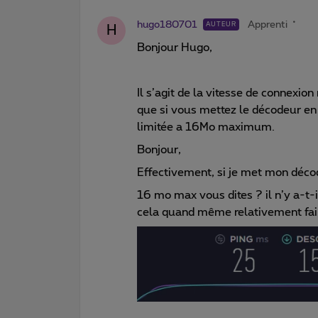
hugo180701
Apprenti
AUTEUR
H
Bonjour Hugo,
Il s’agit de la vitesse de connex
que si vous mettez le décodeur en 
limitée a 16Mo maximum.
Bonjour,
Effectivement, si je met mon décod
16 mo max vous dites ? il n’y a-t-
cela quand même relativement fai