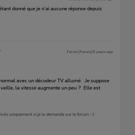
 étant donné que je n’ai aucune réponse depuis
Forum|Forum|5 years ago
ion normal avec un décodeur TV allumé. Je suppose
veille, la vitesse augmente un peu ? Elle est
privés uniquement si je le demande sur le forum :-)