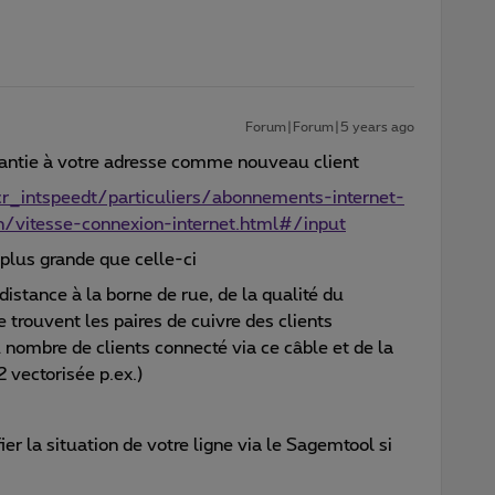
Forum|Forum|5 years ago
rantie à votre adresse comme nouveau client
r_intspeedt/particuliers/abonnements-internet-
n/vitesse-connexion-internet.html#/input
 plus grande que celle-ci
 distance à la borne de rue, de la qualité du
e trouvent les paires de cuivre des clients
du nombre de clients connecté via ce câble et de la
2 vectorisée p.ex.)
r la situation de votre ligne via le Sagemtool si