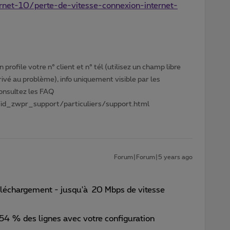
ernet-10/perte-de-vitesse-connexion-internet-
profile votre n° client et n° tél (utilisez un champ libre
privé au problème), info uniquement visible par les
Consultez les FAQ
id_zwpr_support/particuliers/support.html
Forum|Forum|5 years ago
éléchargement - jusqu'à 20 Mbps de vitesse
54 % des lignes avec votre configuration