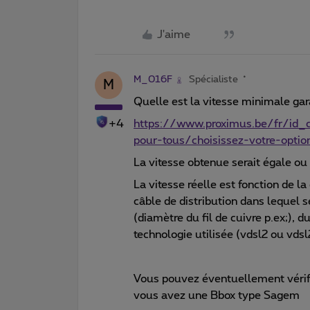
J'aime
M_016F
Spécialiste
M
Quelle est la vitesse minimale ga
+4
https://www.proximus.be/fr/id_c
pour-tous/choisissez-votre-optio
La vitesse obtenue serait égale ou
La vitesse réelle est fonction de la
câble de distribution dans lequel s
(diamètre du fil de cuivre p.ex;), 
technologie utilisée (vdsl2 ou vdsl
Vous pouvez éventuellement vérifie
vous avez une Bbox type Sagem