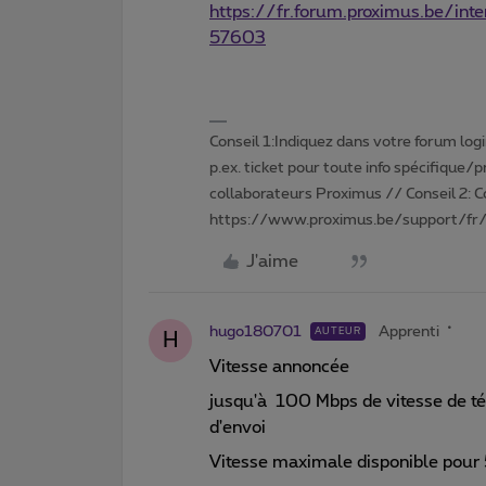
https://fr.forum.proximus.be/int
57603
Conseil 1:Indiquez dans votre forum login 
p.ex. ticket pour toute info spécifique/
collaborateurs Proximus // Conseil 2: 
https://www.proximus.be/support/fr/
J'aime
hugo180701
Apprenti
AUTEUR
H
Vitesse annoncée
jusqu'à 100 Mbps de vitesse de t
d'envoi
Vitesse maximale disponible pour 