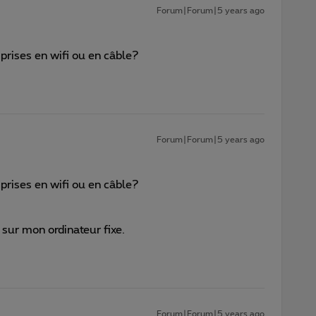
Forum|Forum|5 years ago
 prises en wifi ou en câble?
Forum|Forum|5 years ago
 prises en wifi ou en câble?
 sur mon ordinateur fixe.
Forum|Forum|5 years ago