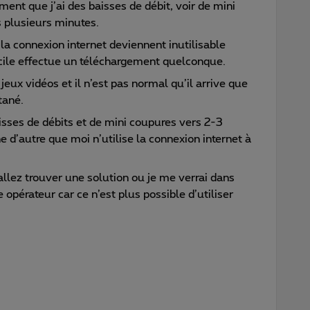
mment que j’ai des baisses de débit, voir de mini
s plusieurs minutes.
a connexion internet deviennent inutilisable
ile effectue un téléchargement quelconque.
 vidéos et il n’est pas normal qu’il arrive que
tané.
ses de débits et de mini coupures vers 2-3
 d’autre que moi n’utilise la connexion internet à
ez trouver une solution ou je me verrai dans
 opérateur car ce n’est plus possible d’utiliser