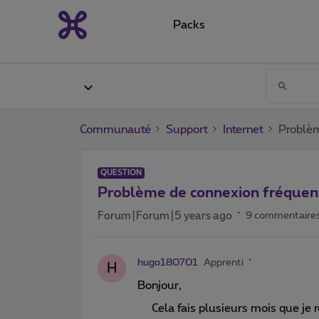
Packs
Communauté
Support
Internet
Problèm
QUESTION
Problème de connexion fréquen
Forum|Forum|5 years ago
9 commentaire
hugo180701
Apprenti
H
Bonjour,
Cela fais plusieurs mois que je 