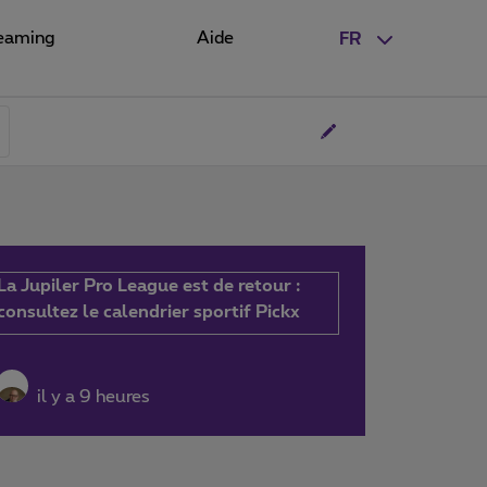
eaming
Aide
FR
La Jupiler Pro League est de retour :
consultez le calendrier sportif Pickx
il y a 9 heures