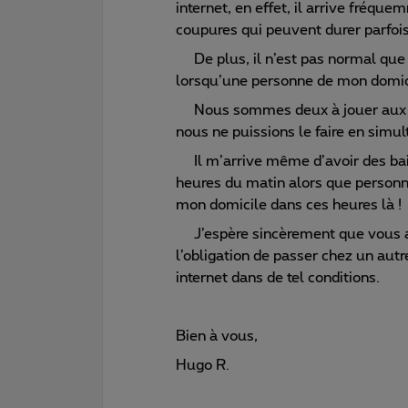
internet, en effet, il arrive fréque
coupures qui peuvent durer parfoi
De plus, il n’est pas normal que l
lorsqu’une personne de mon domic
Nous sommes deux à jouer aux jeux
nous ne puissions le faire en simul
Il m’arrive même d’avoir des bais
heures du matin alors que personne
mon domicile dans ces heures là !
J’espère sincèrement que vous all
l’obligation de passer chez un autre
internet dans de tel conditions.
Bien à vous,
Hugo R.