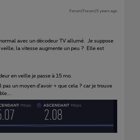
Forum|Forum|5 years ago
ion normal avec un décodeur TV allumé. Je suppose
veille, la vitesse augmente un peu ? Elle est
eur en veille je passe à 15 mo.
il pas un moyen d’avoir + que cela ? car je trouve
ble….