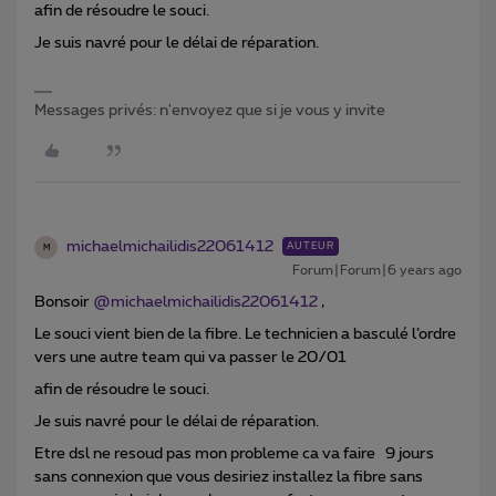
afin de résoudre le souci.
Je suis navré pour le délai de réparation.
Messages privés: n'envoyez que si je vous y invite
michaelmichailidis22061412
AUTEUR
M
Forum|Forum|6 years ago
Bonsoir
@michaelmichailidis22061412
,
Le souci vient bien de la fibre. Le technicien a basculé l’ordre
vers une autre team qui va passer le 20/01
afin de résoudre le souci.
Je suis navré pour le délai de réparation.
Etre dsl ne resoud pas mon probleme ca va faire 9 jours
sans connexion que vous desiriez installez la fibre sans