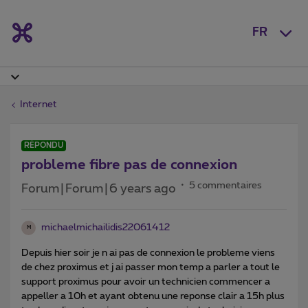
FR
Internet
RÉPONDU
probleme fibre pas de connexion
5 commentaires
Forum|Forum|6 years ago
michaelmichailidis22061412
M
Depuis hier soir je n ai pas de connexion le probleme viens
de chez proximus et j ai passer mon temp a parler a tout le
support proximus pour avoir un technicien commencer a
appeller a 10h et ayant obtenu une reponse clair a 15h plus