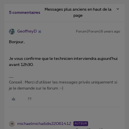
Messages plus anciens en haut de la
5 commentaires
page
GeoffreyD
Forum|Forum|6 years ago
Bonjour,
Je vous confirme que le technicien interviendra aujourd’hui
avant 12h30.
Conseil : Merci d'utiliser les messages privés uniquement si
je le demande sur le forum :-)
michaelmichailidis22061412
AUTEUR
M