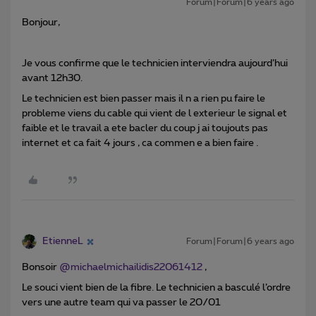
Forum|Forum|6 years ago
Bonjour,
Je vous confirme que le technicien interviendra aujourd’hui
avant 12h30.
Le technicien est bien passer mais il n a rien pu faire le
probleme viens du cable qui vient de l exterieur le signal et
faible et le travail a ete bacler du coup j ai toujouts pas
internet et ca fait 4 jours , ca commen e a bien faire .
EtienneL
Forum|Forum|6 years ago
Bonsoir
@michaelmichailidis22061412
,
Le souci vient bien de la fibre. Le technicien a basculé l’ordre
vers une autre team qui va passer le 20/01