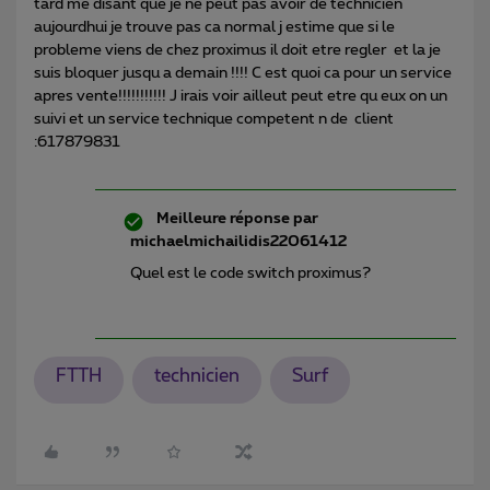
tard me disant que je ne peut pas avoir de technicien
aujourdhui je trouve pas ca normal j estime que si le
probleme viens de chez proximus il doit etre regler et la je
suis bloquer jusqu a demain !!!! C est quoi ca pour un service
apres vente!!!!!!!!!!! J irais voir ailleut peut etre qu eux on un
suivi et un service technique competent n de client
:617879831
Meilleure réponse par
michaelmichailidis22061412
Quel est le code switch proximus?
FTTH
technicien
Surf