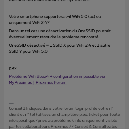
exécuter des modifications via MyProximus
Votre smartphone supporterait-il WiFi 5.0 (ac) ou
uniquement WiFi 2.4?
Dans un tel cas une désactivation du OneSSID pourrait
éventuellement résoudre le problème rencontré
OneSSID désactivé = 1 SSID X pour WiFi 2.4 et 1 autre
SSID Y pour WiFi 5.0
p.ex.
Problème Wifi Bbox4 + configuration impossible via
MyProximus | Proximus Forum
Conseil 1:Indiquez dans votre forum login profile votre n°
client et n° tél (utilisez un champ libre p.ex. ticket pour toute
info spécifique/privé au problème), info uniquement visible
par les collaborateurs Proximus // Conseil 2: Consultez les