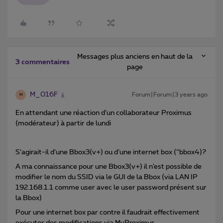
Messages plus anciens en haut de la
3 commentaires
page
M_016F
Forum|Forum|3 years ago
M
En attendant une réaction d’un collaborateur Proximus
(modérateur) à partir de lundi
S’agirait-il d’une Bbox3(v+) ou d’une internet box (“bbox4)?
A ma connaissance pour une Bbox3(v+) il n’est possible de
modifier le nom du SSID via le GUI de la Bbox (via LAN IP
192.168.1.1 comme user avec le user password présent sur
la Bbox)
Pour une internet box par contre il faudrait effectivement