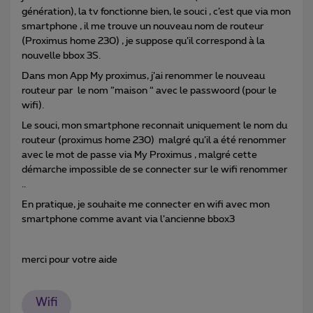
génération), la tv fonctionne bien, le souci , c’est que via mon
smartphone , il me trouve un nouveau nom de routeur
(Proximus home 230) , je suppose qu’il correspond à la
nouvelle bbox 3S.
Dans mon App My proximus, j’ai renommer le nouveau
routeur par le nom ”maison “ avec le passwoord (pour le
wifi).
Le souci, mon smartphone reconnait uniquement le nom du
routeur (proximus home 230) malgré qu’il a été renommer
avec le mot de passe via My Proximus , malgré cette
démarche impossible de se connecter sur le wifi renommer
..
En pratique, je souhaite me connecter en wifi avec mon
smartphone comme avant via l’ancienne bbox3
merci pour votre aide
Wifi