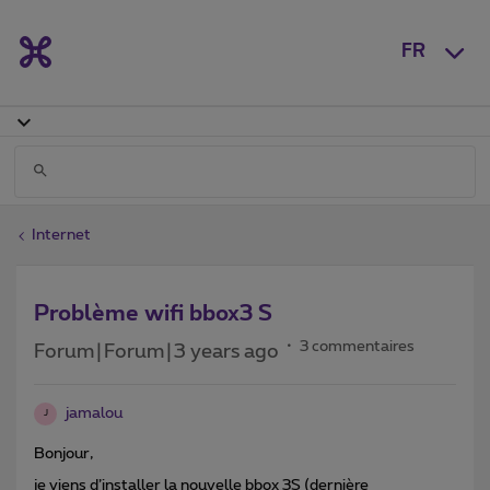
FR
Internet
Problème wifi bbox3 S
3 commentaires
Forum|Forum|3 years ago
jamalou
J
Bonjour,
je viens d’installer la nouvelle bbox 3S (dernière