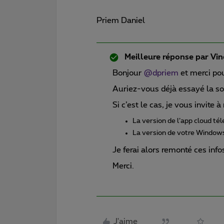
Priem Daniel
Meilleure réponse par
Vin
Bonjour
@dpriem
et merci pou
Auriez-vous déjà essayé la so
Si c’est le cas, je vous invite 
La version de l’app cloud té
La version de votre Window
Je ferai alors remonté ces inf
Merci.
J'aime