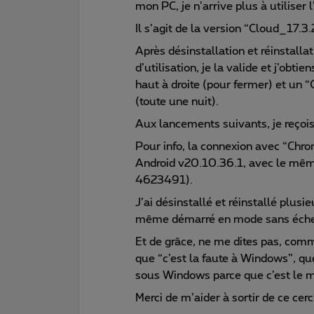
mon PC, je n’arrive plus à utiliser 
Il s’agit de la version “Cloud_17.3
Après désinstallation et réinstallat
d’utilisation, je la valide et j’obt
haut à droite (pour fermer) et un 
(toute une nuit).
Aux lancements suivants, je reçois
Pour info, la connexion avec “Chro
Android v20.10.36.1, avec le mê
4623491).
J’ai désinstallé et réinstallé plusie
même démarré en mode sans échec, 
Et de grâce, ne me dites pas, comm
que “c’est la faute à Windows”, qu
sous Windows parce que c’est le 
Merci de m’aider à sortir de ce cerc