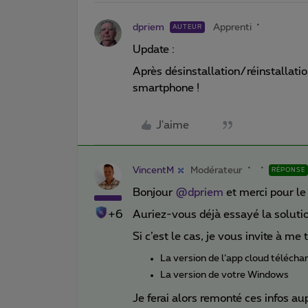
dpriem
Apprenti
AUTEUR
Update :
Après désinstallation/réinstallatio
smartphone !
J'aime
VincentM
Modérateur
RÉPONSE
Bonjour
@dpriem
et merci pour le 
+6
Auriez-vous déjà essayé la soluti
Si c’est le cas, je vous invite à me
La version de l’app cloud télécha
La version de votre Windows
Je ferai alors remonté ces infos a