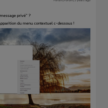
Forum|Forum|5 years ago
 “message privé” ?
l’apparition du menu contextuel c-dessous !