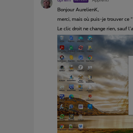
dpriem
Apprenti
AUTEUR
Bonjour AurelienK,
merci, mais où puis-je trouver ce
Le clic droit ne change rien, sauf 