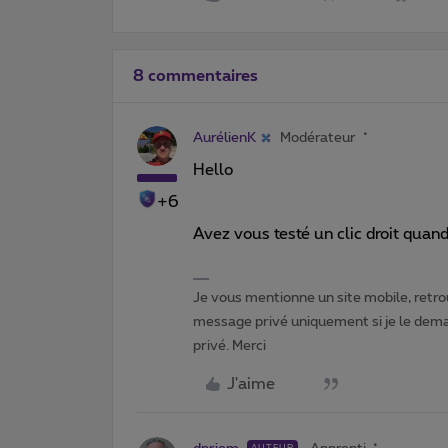
8 commentaires
AurélienK
Modérateur
Hello
+6
Avez vous testé un clic droit quand
Je vous mentionne un site mobile, retrou
message privé uniquement si je le dema
privé. Merci
J'aime