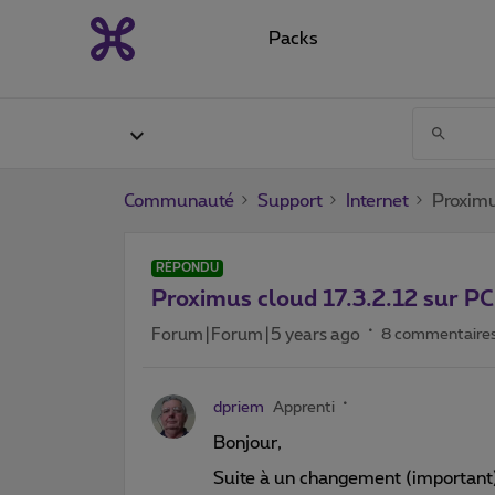
Packs
Communauté
Support
Internet
Proximu
RÉPONDU
Proximus cloud 17.3.2.12 sur 
Forum|Forum|5 years ago
8 commentaire
dpriem
Apprenti
Bonjour,
Suite à un changement (important) 