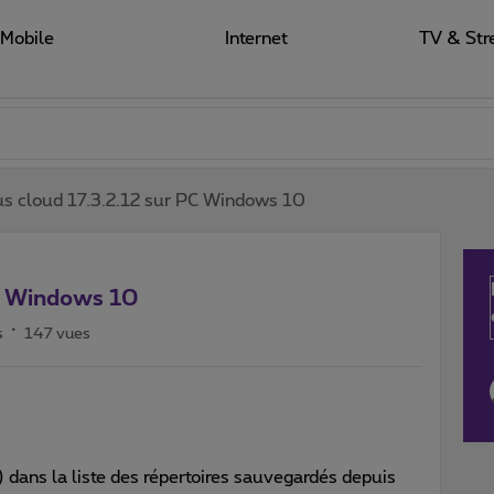
Mobile
Internet
TV & Str
s cloud 17.3.2.12 sur PC Windows 10
PC Windows 10
s
147 vues
dans la liste des répertoires sauvegardés depuis