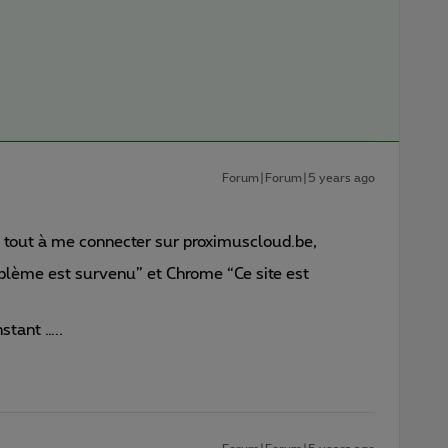
Forum|Forum|5 years ago
du tout à me connecter sur proximuscloud.be,
oblème est survenu” et Chrome “Ce site est
stant …..