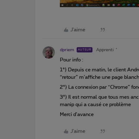
J'aime
dpriem
Apprenti
AUTEUR
Pour info :
1°) Depuis ce matin, le client Andr
“retour” m’affiche une page blanch
2°) La connexion par “Chrome” fon
3°) Il est normal que tous mes ancie
manip qui a causé ce problème
Merci d’avance
J'aime