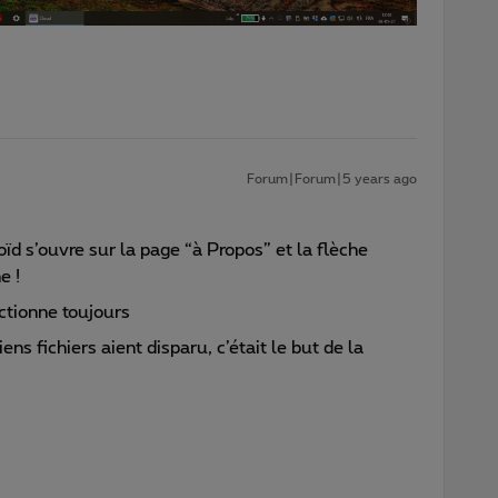
Forum|Forum|5 years ago
oïd s’ouvre sur la page “à Propos” et la flèche
e !
ctionne toujours
ns fichiers aient disparu, c’était le but de la