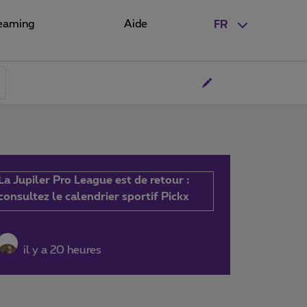
eaming
Aide
FR
La Jupiler Pro League est de retour :
consultez le calendrier sportif Pickx
il y a 20 heures