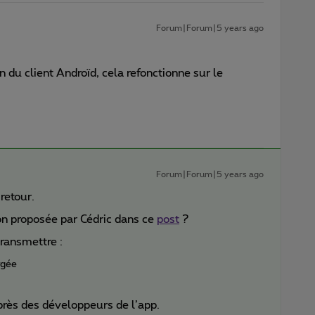
Forum|Forum|5 years ago
n du client Androïd, cela refonctionne sur le
Forum|Forum|5 years ago
retour.
on proposée par Cédric dans ce
post
?
 transmettre :
rgée
uprès des développeurs de l’app.