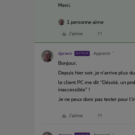
Merci.
1 personne aime
J'aime
dpriem
Apprenti
AUTEUR
Bonjour,
Depuis hier soir, je n’arrive plus 
le client PC me dit “Désolé, un pr
inaccessible” !
Je ne peux donc pas tester pour l’in
J'aime