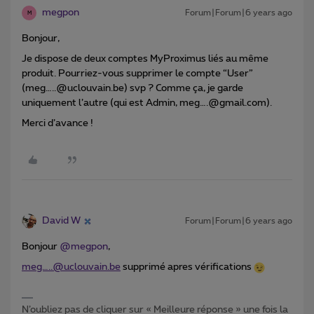
megpon
Forum|Forum|6 years ago
M
Bonjour,
Je dispose de deux comptes MyProximus liés au même
produit. Pourriez-vous supprimer le compte “User”
(meg…..@uclouvain.be) svp ? Comme ça, je garde
uniquement l’autre (qui est Admin, meg….@gmail.com).
Merci d’avance !
David W
Forum|Forum|6 years ago
Bonjour
@megpon
,
meg…..@uclouvain.be
supprimé apres vérifications
N’oubliez pas de cliquer sur « Meilleure réponse » une fois la