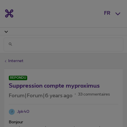
FR
Internet
RÉPONDU
Suppression compte myproximus
33 commentaires
Forum|Forum|6 years ago
Jpk40
J
Bonjour