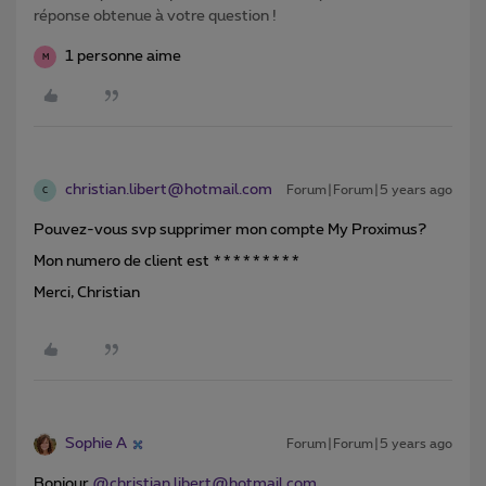
réponse obtenue à votre question !
1 personne aime
M
christian.libert@hotmail.com
Forum|Forum|5 years ago
C
Pouvez-vous svp supprimer mon compte My Proximus?
Mon numero de client est *********
Merci, Christian
Sophie A
Forum|Forum|5 years ago
Bonjour
@christian.libert@hotmail.com
,