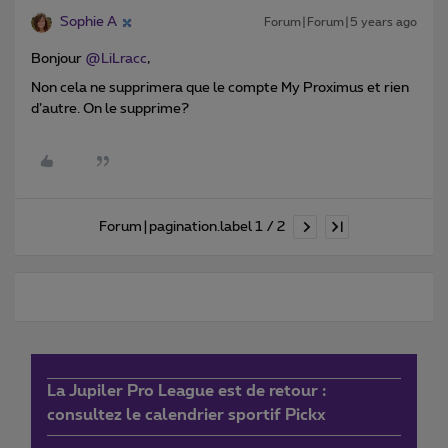
Sophie A
Forum|Forum|5 years ago
Bonjour
@LiLracc
,
Non cela ne supprimera que le compte My Proximus et rien
d’autre. On le supprime?
Forum|pagination.label 1 / 2
La Jupiler Pro League est de retour :
consultez le calendrier sportif Pickx