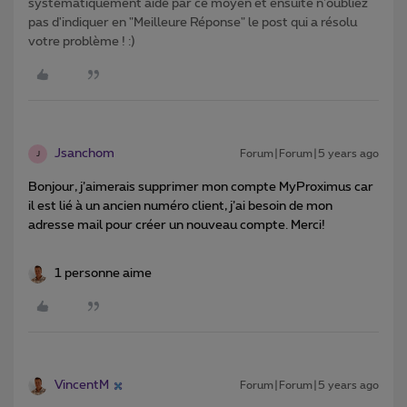
systématiquement aidé par ce moyen et ensuite n'oubliez
pas d'indiquer en "Meilleure Réponse" le post qui a résolu
votre problème ! :)
Jsanchom
Forum|Forum|5 years ago
J
Bonjour, j’aimerais supprimer mon compte MyProximus car
il est lié à un ancien numéro client, j’ai besoin de mon
adresse mail pour créer un nouveau compte. Merci!
1 personne aime
VincentM
Forum|Forum|5 years ago