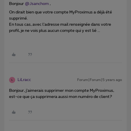
Bonjour
@Jsanchom
,
On dirait bien que votre compte MyProximus a déjà été
supprimé.
En tous cas, avec l’adresse mail renseignée dans votre
profil, je ne vois plus aucun compte qui y est lié ...
LiLracc
Forum|Forum|5 years ago
L
Bonjour, j’aimerais supprimer mon compte MyProximus,
est-ce que ça supprimera aussi mon numéro de client?