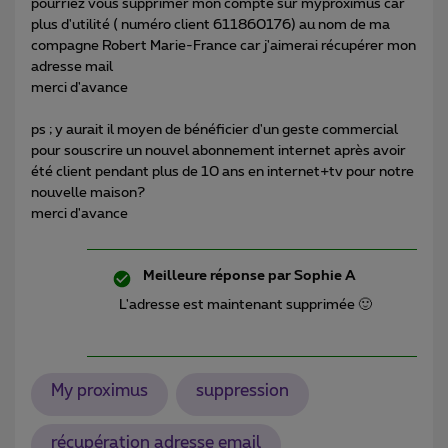
pourriez vous supprimer mon compte sur myproximus car
plus d'utilité ( numéro client 611860176) au nom de ma
compagne Robert Marie-France car j'aimerai récupérer mon
adresse mail
merci d'avance
ps ; y aurait il moyen de bénéficier d'un geste commercial
pour souscrire un nouvel abonnement internet après avoir
été client pendant plus de 10 ans en internet+tv pour notre
nouvelle maison?
merci d'avance
Meilleure réponse par
Sophie A
L'adresse est maintenant supprimée 🙂
My proximus
suppression
récupération adresse email