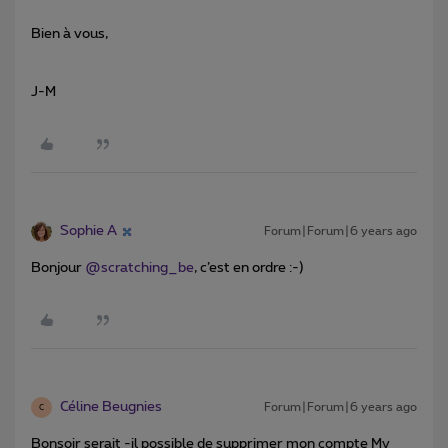
Bien à vous,
J-M
Sophie A
Forum|Forum|6 years ago
Bonjour
@scratching_be
, c’est en ordre :-)
Céline Beugnies
Forum|Forum|6 years ago
C
Bonsoir serait -il possible de supprimer mon compte My