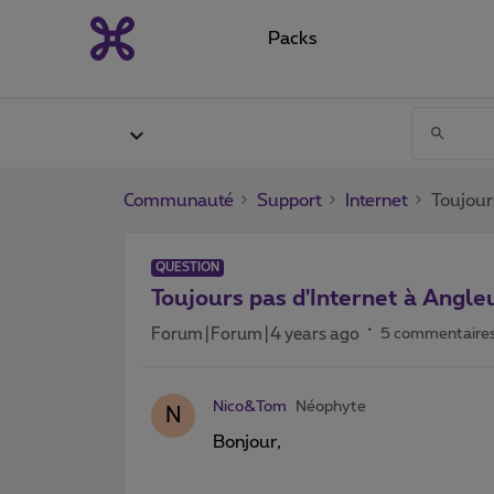
Packs
Communauté
Support
Internet
Toujour
QUESTION
Toujours pas d'Internet à Angle
Forum|Forum|4 years ago
5 commentaire
Nico&Tom
Néophyte
N
Bonjour,