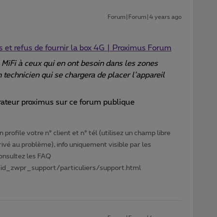
Forum|Forum|4 years ago
ns et refus de fournir la box 4G | Proximus Forum
MiFi à ceux qui en ont besoin dans les zones
 technicien qui se chargera de placer l’appareil
orateur proximus sur ce forum publique
profile votre n° client et n° tél (utilisez un champ libre
privé au problème), info uniquement visible par les
Consultez les FAQ
id_zwpr_support/particuliers/support.html