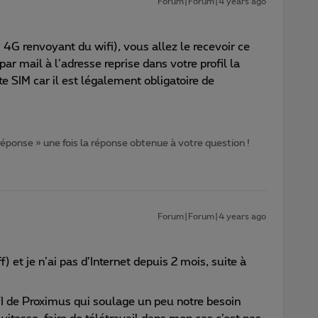
Forum|Forum|4 years ago
G renvoyant du wifi), vous allez le recevoir ce
ar mail à l’adresse reprise dans votre profil la
te SIM car il est légalement obligatoire de
 réponse » une fois la réponse obtenue à votre question !
Forum|Forum|4 years ago
f) et je n’ai pas d’Internet depuis 2 mois, suite à
IFI de Proximus qui soulage un peu notre besoin