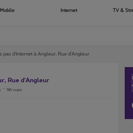
Mobile
Internet
TV & Str
s pas d'Internet à Angleur, Rue d'Angleur
ur, Rue d'Angleur
s
96 vues