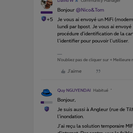
David W
Community Manager
Bonjour
@Nico&Tom
+5
Je vous ai envoyé un MiFi (modem 4
lundi par bpost. Je vous ai envoyé p
procédure d’identification de la car
l’identifier pour pouvoir l’utiliser.
N’oubliez pas de cliquer sur « Meilleure
J'aime
Quy NGUYENDAI
Habitué
Bonjour,
Je suis aussi à Angleur (rue de Tilf
l’inondation.
J’ai reçu la solution temporaire M