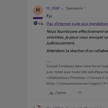
M_016F
Spécialiste
M
Fyi
+4
Pas d'internet suite aux inondatio
Nous fournissons effectivement le 
sinistrées, je peux vous envoyer un
judicieusement.
Attendons la réaction d’un collab
Conseil 1:Indiquez dans votre forum login 
p.ex. ticket pour toute info spécifique/
collaborateurs Proximus // Conseil 2: 
https://www.proximus.be/support/fr/
J'aime