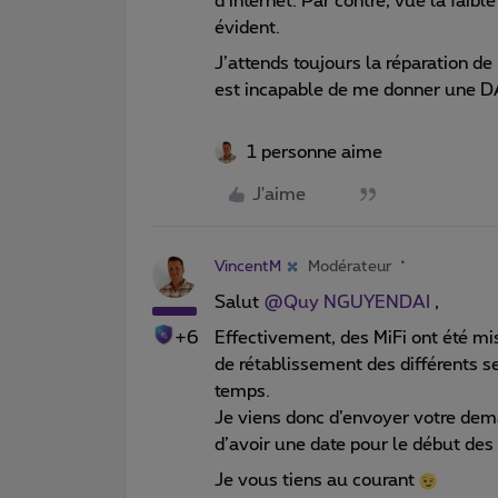
d’internet. Par contre, vue la faibl
évident.
J’attends toujours la réparation d
est incapable de me donner une 
1 personne aime
J'aime
VincentM
Modérateur
Salut
@Quy NGUYENDAI
,
+6
Effectivement, des MiFi ont été mis
de rétablissement des différents s
temps.
Je viens donc d’envoyer votre dema
d’avoir une date pour le début des
Je vous tiens au courant