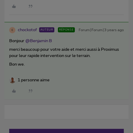
chockotof
Forum|Forum|3 years ago
AUTEUR
RÉPONSE
C
Bonjour
@Benjamin B
merci beaucoup pour votre aide et merci aussi à Proximus
pour leur rapide intervention sur le terrain.
Bon we.
1 personne aime