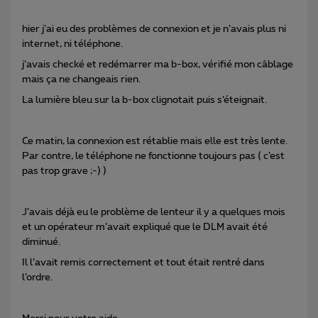
hier j’ai eu des problèmes de connexion et je n’avais plus ni
internet, ni téléphone.
j’avais checké et redémarrer ma b-box, vérifié mon câblage
mais ça ne changeais rien.
La lumière bleu sur la b-box clignotait puis s’éteignait.
Ce matin, la connexion est rétablie mais elle est très lente.
Par contre, le téléphone ne fonctionne toujours pas ( c’est
pas trop grave ;-) )
J’avais déjà eu le problème de lenteur il y a quelques mois
et un opérateur m’avait expliqué que le DLM avait été
diminué.
Il l’avait remis correctement et tout était rentré dans
l’ordre.