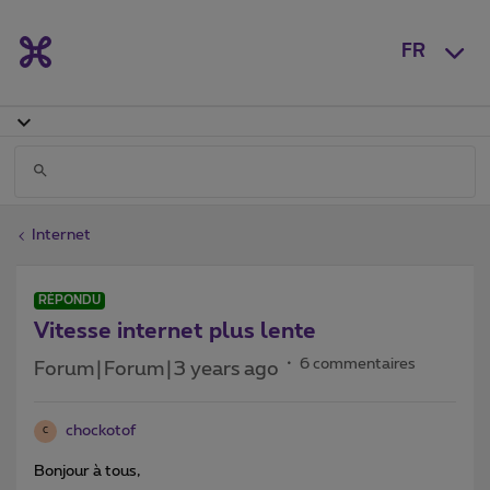
FR
Internet
RÉPONDU
Vitesse internet plus lente
6 commentaires
Forum|Forum|3 years ago
chockotof
C
Bonjour à tous,