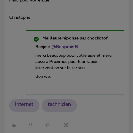
Merci pour votre aide.
Christophe
Meilleure réponse par
chockotof
Bonjour
@Benjamin B
merci beaucoup pour votre aide et merci
aussi à Proximus pour leur rapide
intervention sur le terrain.
Bon we.
internet
technicien