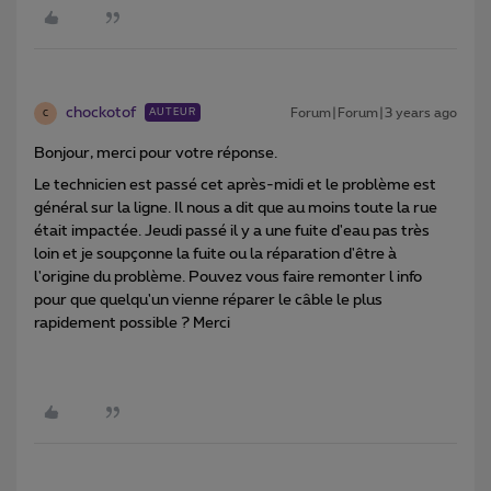
chockotof
Forum|Forum|3 years ago
AUTEUR
C
Bonjour, merci pour votre réponse.
Le technicien est passé cet après-midi et le problème est
général sur la ligne. Il nous a dit que au moins toute la rue
était impactée. Jeudi passé il y a une fuite d'eau pas très
loin et je soupçonne la fuite ou la réparation d'être à
l'origine du problème. Pouvez vous faire remonter l info
pour que quelqu'un vienne réparer le câble le plus
rapidement possible ? Merci