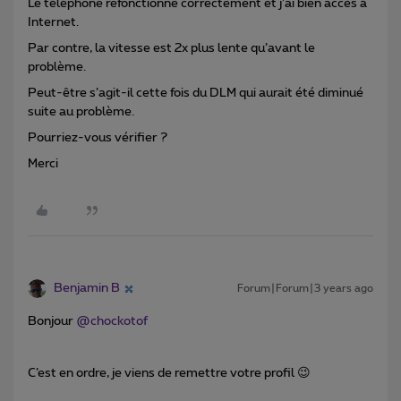
Le téléphone refonctionne correctement et j’ai bien accès à
Internet.
Par contre, la vitesse est 2x plus lente qu’avant le
problème.
Peut-être s’agit-il cette fois du DLM qui aurait été diminué
suite au problème.
Pourriez-vous vérifier ?
Merci
Benjamin B
Forum|Forum|3 years ago
Bonjour
@chockotof
C’est en ordre, je viens de remettre votre profil 😉