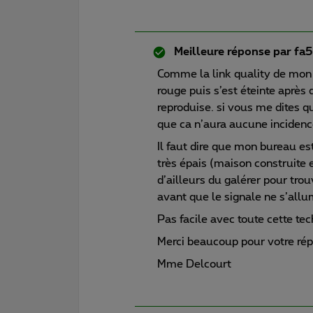
Meilleure réponse par
fa5
Comme la link quality de mon 
rouge puis s’est éteinte après 
reproduise. si vous me dites q
que ca n’aura aucune incidenc
Il faut dire que mon bureau es
très épais (maison construite e
d’ailleurs du galérer pour tro
avant que le signale ne s’all
Pas facile avec toute cette tec
Merci beaucoup pour votre ré
Mme Delcourt