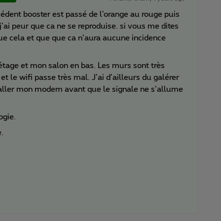
édent booster est passé de l’orange au rouge puis
 j’ai peur que ca ne se reproduise. si vous me dites
que cela et que que ca n’aura aucune incidence
’étage et mon salon en bas. Les murs sont très
t le wifi passe très mal. J’ai d’ailleurs du galérer
staller mon modem avant que le signale ne s’allume
ogie.
.