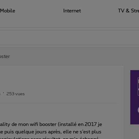
Mobile
Internet
TV & Str
oster
s
253 vues
lity de mon wifi booster (installé en 2017 je
e puis quelque jours après, elle ne s’est plus