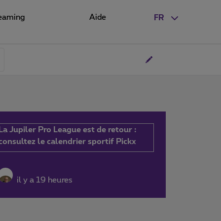
eaming
Aide
FR
La Jupiler Pro League est de retour :
consultez le calendrier sportif Pickx
il y a 19 heures