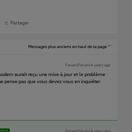
Partager
Messages plus anciens en haut de la page
Forum|Forum|4 years ago
modem aurait reçu une mise à jour et le problème
 ne pense pas que vous devez vous en inquiéter.
Forum|Forum|4 years ago
PONSE