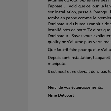
allumée du tout. Après diverses m
l’appareil . Voici que ce jour, la 
son installation, passe à l’orange. 
tombe en panne comme le premier; 
l’ordinateur du bureau car plus de 
installé près de notre TV alors qu
l’ordinateur. Savez vous expliquer p
quality ne s’allume plus verte ma
Que faut-il faire pour qu’elle s’a
Depuis sont installation, l’apparei
manipulé.
Il est neuf et ne devrait donc pas 
Merci de vos éclaircissements.
Mme Delcourt