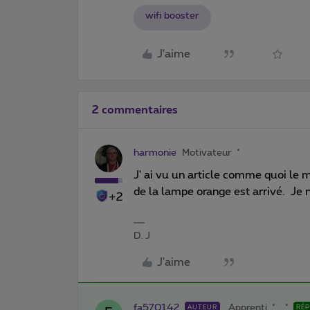
wifi booster
J'aime
2 commentaires
harmonie
Motivateur
J' ai vu un article comme quoi le 
de la lampe orange est arrivé. Je
+2
D. J
J'aime
fa570142
Apprenti
AUTEUR
RÉ