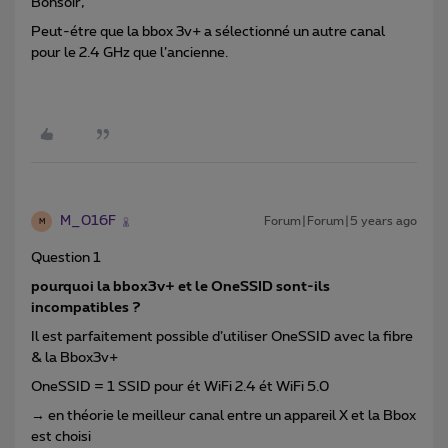
Bonsoir,
Peut-étre que la bbox 3v+ a sélectionné un autre canal
pour le 2.4 GHz que l’ancienne.
M_016F
Forum|Forum|5 years ago
M
Question 1
pourquoi la bbox3v+ et le OneSSID sont-ils
incompatibles ?
Il est parfaitement possible d’utiliser OneSSID avec la fibre
& la Bbox3v+
OneSSID = 1 SSID pour ét WiFi 2.4 ét WiFi 5.0
→ en théorie le meilleur canal entre un appareil X et la Bbox
est choisi