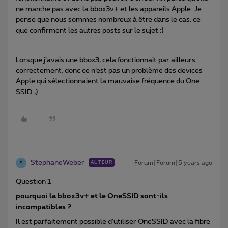
ne marche pas avec la bbox3v+ et les appareils Apple. Je
pense que nous sommes nombreux à être dans le cas, ce
que confirment les autres posts sur le sujet :(
Lorsque j’avais une bbox3, cela fonctionnait par ailleurs
correctement, donc ce n’est pas un problème des devices
Apple qui sélectionnaient la mauvaise fréquence du One
SSID ;)
StephaneWeber
Forum|Forum|5 years ago
AUTEUR
S
Question 1
pourquoi la bbox3v+ et le OneSSID sont-ils
incompatibles ?
Il est parfaitement possible d’utiliser OneSSID avec la fibre