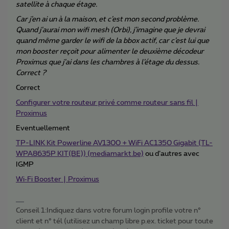
satellite à chaque étage.
Car j’en ai un à la maison, et c’est mon second problème.
Quand j’aurai mon wifi mesh (Orbi), j’imagine que je devrai
quand même garder le wifi de la bbox actif, car c’est lui que
mon booster reçoit pour alimenter le deuxième décodeur
Proximus que j’ai dans les chambres à l’étage du dessus.
Correct ?
Correct
Configurer votre routeur privé comme routeur sans fil |
Proximus
Eventuellement
TP-LINK Kit Powerline AV1300 + WiFi AC1350 Gigabit (TL-
WPA8635P KIT(BE)) (mediamarkt.be)
ou d’autres avec
IGMP
Wi‑Fi Booster | Proximus
Conseil 1:Indiquez dans votre forum login profile votre n°
client et n° tél (utilisez un champ libre p.ex. ticket pour toute