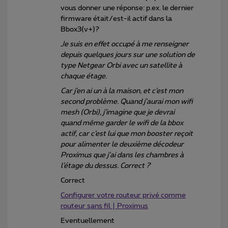
vous donner une réponse: p.ex. le dernier
firmware était/est-il actif dans la
Bbox3(v+)?
Je suis en effet occupé à me renseigner
depuis quelques jours sur une solution de
type Netgear Orbi avec un satellite à
chaque étage.
Car j’en ai un à la maison, et c’est mon
second problème. Quand j’aurai mon wifi
mesh (Orbi), j’imagine que je devrai
quand même garder le wifi de la bbox
actif, car c’est lui que mon booster reçoit
pour alimenter le deuxième décodeur
Proximus que j’ai dans les chambres à
l’étage du dessus. Correct ?
Correct
Configurer votre routeur privé comme
routeur sans fil | Proximus
Eventuellement