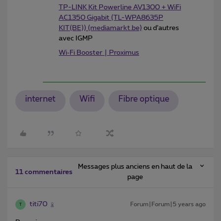
TP-LINK Kit Powerline AV1300 + WiFi
AC1350 Gigabit (TL-WPA8635P
KIT(BE)) (mediamarkt.be)
ou d’autres
avec IGMP
Wi‑Fi Booster | Proximus
internet
Wifi
Fibre optique
Messages plus anciens en haut de la
11 commentaires
page
titi70
Forum|Forum|5 years ago
T