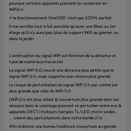
pourque certains appareils puissent se connecter en
WiFi2.4
= le fonctionnement OneSSID n’est pas 100% parfait
Il me semble tout à fait possible qu’avec une Bbox au 1er
étage qu’il n’y aura pas/plus de support WiFi au grenier ou
dans le jardin
L’atténuation du signal WiFi est fonction de la distance et
type de matériaux traversés
Le signal WiFi 5.0 couvre une distance plus petite que le
signal WiFi 2.4, mais supporte une vitesse plus grande
Le risque de perturbation du signal WiFi 2.4 par contre est
plus grande que celle du WiFi 5.0
(WiFi 2.4 est plus utilisé & couverture plus grande donc les
réseaux dans le voisinage puissent se perturber entre eux &
appareils DECT/moteurs/lampes TL/LED, micro-ondes,
… créent des perturbations dans cette bande 2.4)
Afin d’obtenir une bonne/meilleure couverture au grenier