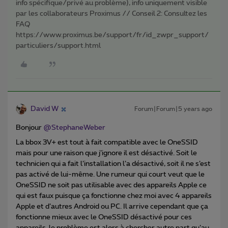
info spécifique/privé au problème), info uniquement visible
par les collaborateurs Proximus // Conseil 2: Consultez les
FAQ
https://www.proximus.be/support/fr/id_zwpr_support/
particuliers/support.html
David W
Forum|Forum|5 years ago
Bonjour
@StephaneWeber
La bbox 3V+ est tout à fait compatible avec le OneSSID
mais pour une raison que j’ignore il est désactivé. Soit le
technicien qui a fait l’installation l’a désactivé, soit il ne s’est
pas activé de lui-même. Une rumeur qui court veut que le
OneSSID ne soit pas utilisable avec des appareils Apple ce
qui est faux puisque ça fonctionne chez moi avec 4 appareils
Apple et d’autres Android ou PC. Il arrive cependant que ça
fonctionne mieux avec le OneSSID désactivé pour ces