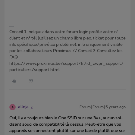
Conseil 1:Indiquez dans votre forum login profile votre n°
client et n° tél (utilisez un champ libre p.ex. ticket pour toute
info spécifique/privé au problème), info uniquement visible
par les collaborateurs Proximus // Conseil 2: Consultez les
FAQ
https://www.proximus.be/support/fr/id_zwpr_support/
particuliers/support.html
alloja
Forum|Forum|5 years ago
A
Oui, il y a toujours bien le One SSID sur une 3v+, aucun soi-
disant souci de compatibilité là dessus. Peut-être que vos
appareils se connectent plutôt sur une bande plutôt que sur