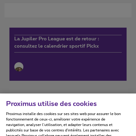
La Jupiler Pro League est de retour :
consultez le calendrier sportif Pickx
Proximus utilise des cookies
Proximus installe des cookies sur ses sites web pour assurer le bon
Conditions d'utilisation
Accessibility statement
fonctionnement de ceux-ci, améliorer votre expérience de
navigation, analyser l’utilisation, et adapter leurs contenus et
publicités sur base de vos centres d’intérêts. Les partenaires avec
lesquels Proximus collabore peuvent également installer des