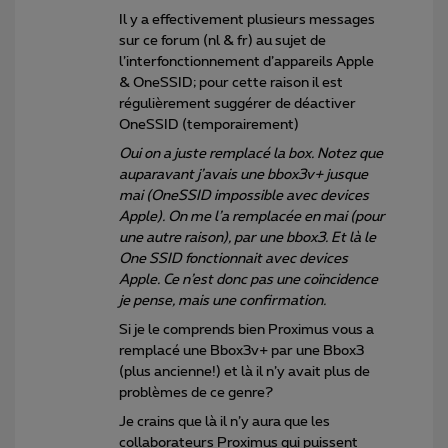
Il y a effectivement plusieurs messages
sur ce forum (nl & fr) au sujet de
l’interfonctionnement d’appareils Apple
& OneSSID; pour cette raison il est
régulièrement suggérer de déactiver
OneSSID (temporairement)
Oui on a juste remplacé la box. Notez que
auparavant j’avais une bbox3v+ jusque
mai (OneSSID impossible avec devices
Apple). On me l’a remplacée en mai (pour
une autre raison), par une bbox3. Et là le
One SSID fonctionnait avec devices
Apple. Ce n’est donc pas une coïncidence
je pense, mais une confirmation.
Si je le comprends bien Proximus vous a
remplacé une Bbox3v+ par une Bbox3
(plus ancienne!) et là il n’y avait plus de
problèmes de ce genre?
Je crains que là il n’y aura que les
collaborateurs Proximus qui puissent