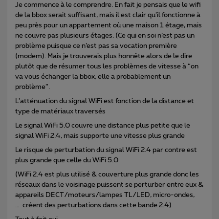
Je commence à le comprendre. En fait je pensais que le wifi
de la bbox serait suffisant, mais il est clair qu’il fonctionne à
peu près pour un appartement où une maison 1 étage, mais
ne couvre pas plusieurs étages. (Ce qui en soi n’est pas un
problème puisque ce n’est pas sa vocation première
(modem). Mais je trouverais plus honnête alors de le dire
plutôt que de résumer tous les problèmes de vitesse à “on
va vous échanger la bbox, elle a probablement un
problème”.
L’atténuation du signal WiFi est fonction de la distance et
type de matériaux traversés
Le signal WiFi 5.0 couvre une distance plus petite que le
signal WiFi 2.4, mais supporte une vitesse plus grande
Le risque de perturbation du signal WiFi 2.4 par contre est
plus grande que celle du WiFi 5.0
(WiFi 2.4 est plus utilisé & couverture plus grande donc les
réseaux dans le voisinage puissent se perturber entre eux &
appareils DECT/moteurs/lampes TL/LED, micro-ondes,
… créent des perturbations dans cette bande 2.4)