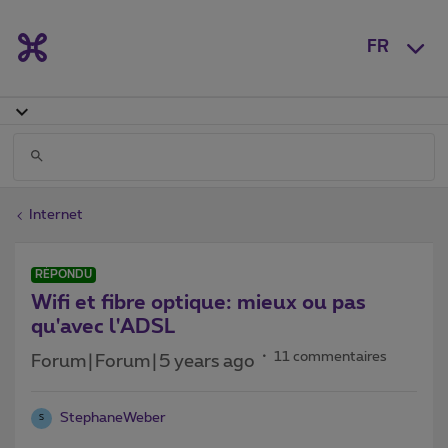
FR
Internet
RÉPONDU
Wifi et fibre optique: mieux ou pas
qu'avec l'ADSL
11 commentaires
Forum|Forum|5 years ago
StephaneWeber
S