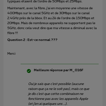
typiques étaient de l’ordre de 50Mbps et 25Mbps.
Maintenant, avec la fibre, j’ai en moyenne une vitesse de
400Mbps sur le canal 5GHz et de 30Mbps sur le canal
2.4GHz près de la bbox. Et au 2è de l’ordre de 150Mbps et
20Mbps. Mais de nombreux appareils ne supportent pas le
5GHz, donc cela veut dire que ma vitesse a diminué avec la
fibre !!!
Question 2 : Est-ce normal ???
Merci
Meilleure réponse par
M_016F
Oui je sais que c’est possible (aucune
raison que ça ne le soit pas), mais ce que
je dis c’est que cette combinaison ne
fonctionne pas avec les appareils Apple
(et j’en ai quelques uns ...).