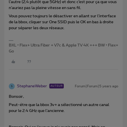
l’autre (2,4 plutôt que 5GHz) et donc c’est pour ça que vous
n’auriez pas la pleine vitesse en sans fil.
Vous pouvez toujours le désactiver en allant sur l’interface
de la bbox, cliquer sur One SSID puis le OK en bas à droite
pour séparer les deux réseaux.
BXL • Flex+ Ultra Fiber + V7c & Apple TV 4K +++ BW • Flex+
Go
StephaneWeber
Forum|Forum|5 years ago
AUTEUR
S
Bonsoir,
Peut-étre que la bbox 3v+ a sélectionné un autre canal
pour le 2.4 GHz que l’ancienne.