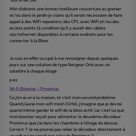
Tout à fait oui.
Afin d’obtenir une bonne/meilleure couverture au grenier
et/ou dans le jardin je crains qu’il serait nécessaire de faire
appel à des WiFi repeaters; des CPL avec WiFi et/ou des
access points (à condition qu’il y aurait des câbles
utp/ethernet disponibles à certains endroits pour les
connecter à la Bbox
Je suis en effet occupé à me renseigner depuis quelques
jours sur une solution de type Netgear Orbi avec un
satellite à chaque étage.
p.ex.
Wi‑Fi Booster | Proximus
Ca j’en ai un à la maison, et c’est mon second problème.
Quand j’aurai mon wifi mesh (Orbi), j’imagine que je devrai
quand même garder le wifi de la bbox actif, car c’est lui que
mon booster reçoit pour alimenter le deuxième décodeur
Proximus que j’ai dans les chambres à l’étage du dessus.
Correct ? Je ne pourrai pas relier le décodeur directement à