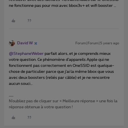
ne fonctionne pas pour moi avec bbox3v+ et wifi booster …
David W
Forum|Forum|5 years ago
@StephaneWeber
parfait alors, et je comprends mieux
votre question. Ce phénomène d’appareils Apple qui ne
fonctionnent pas correctement en OneSSID est quelque-
chose de particulier parce que j’ai la même bbox que vous
avec deux boosters (reliés par câble) et je ne rencontre
aucun souci…
N’oubliez pas de cliquer sur « Meilleure réponse » une fois la
réponse obtenue à votre question !