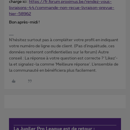
charge ici :
https://fr.forum.proximus.be/rendez-vous-
livraisons-44/commande-non-recue-livraison-prevue-
hier-58962
Bon après-midi !
N'hésitez surtout pas à compléter votre profil en indiquant
votre numéro de ligne ou de client. (Pas d'inquiétude, ces
données resteront confidentielles sur le forum) Autre
conseil : La réponse à votre question est correcte ? ‘Likez’-
la et signalez-la comme ‘Meilleure réponse’. L’ensemble de
la communauté en bénéficiera plus facilement.
La Jupiler Pro League est de retour :