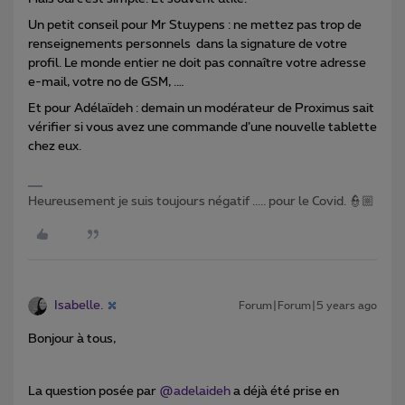
Un petit conseil pour Mr Stuypens : ne mettez pas trop de
renseignements personnels dans la signature de votre
profil. Le monde entier ne doit pas connaître votre adresse
e-mail, votre no de GSM, .…
Et pour Adélaïdeh : demain un modérateur de Proximus sait
vérifier si vous avez une commande d’une nouvelle tablette
chez eux.
Heureusement je suis toujours négatif ..... pour le Covid. 👮🏼
Isabelle.
Forum|Forum|5 years ago
Bonjour à tous,
La question posée par
@adelaideh
a déjà été prise en