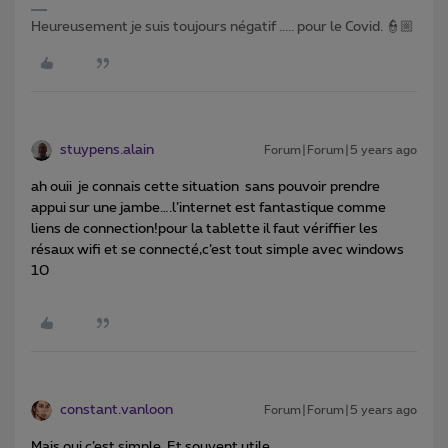
Heureusement je suis toujours négatif ..... pour le Covid. 👮🏼
stuypens.alain
Forum|Forum|5 years ago
ah ouii je connais cette situation sans pouvoir prendre
appui sur une jambe….l’internet est fantastique comme
liens de connection!pour la tablette il faut vériffier les
résaux wifi et se connecté,c’est tout simple avec windows
10
constant.vanloon
Forum|Forum|5 years ago
Mais oui c’est simple. Et souvent utile.