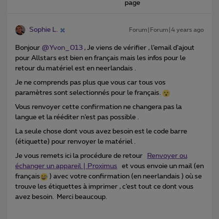
page
Sophie L.
Forum|Forum|4 years ago
Bonjour
@Yvon_013
, Je viens de vérifier , l’email d’ajout
pour Allstars est bien en français mais les infos pour le
retour du matériel est en neerlandais .
Je ne comprends pas plus que vous car tous vos
paramètres sont selectionnés pour le français.
Vous renvoyer cette confirmation ne changera pas la
langue et la rééditer n’est pas possible .
La seule chose dont vous avez besoin est le code barre
(étiquette) pour renvoyer le matériel .
Je vous remets ici la procédure de retour
Renvoyer ou
échanger un appareil | Proximus
et vous envoie un mail (en
français
) avec votre confirmation (en neerlandais ) où se
trouve les étiquettes à imprimer , c’est tout ce dont vous
avez besoin. Merci beaucoup.