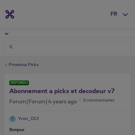
FR
Proximus Pickx
RÉPONDU
Abonnement a pickx et decodeur v7
3 commentaires
Forum|Forum|4 years ago
Yvon_013
Y
Bonjour