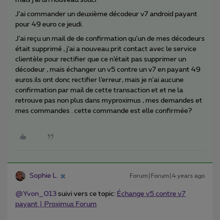
mais j’ai un nouveau souci
J’ai commander un deuxième décodeur v7 android payant
pour 49 euro ce jeudi.
J’ai reçu un mail de de confirmation qu’un de mes décodeurs
était supprimé , j’ai a nouveau prit contact avec le service
clientèle pour rectifier que ce n’était pas supprimer un
décodeur , mais échanger un v5 contre un v7 en payant 49
euros.ils ont donc rectifier l’erreur, mais je n’ai aucune
confirmation par mail de cette transaction et et ne la
retrouve pas non plus dans myproximus , mes demandes et
mes commandes . cette commande est elle confirmée?
Sophie L.
Forum|Forum|4 years ago
@Yvon_013
suivi vers ce topic:
Échange v5 contre v7
payant | Proximus Forum