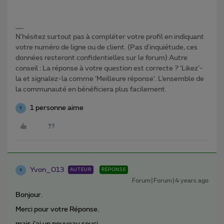
N'hésitez surtout pas à compléter votre profil en indiquant
votre numéro de ligne ou de client. (Pas d'inquiétude, ces
données resteront confidentielles sur le forum) Autre
conseil : La réponse à votre question est correcte ? ‘Likez’-
la et signalez-la comme ‘Meilleure réponse’. L’ensemble de
la communauté en bénéficiera plus facilement.
1 personne aime
Y
Yvon_013
AUTEUR
RÉPONSE
Y
Forum|Forum|4 years ago
Bonjour.
Merci pour votre Réponse.