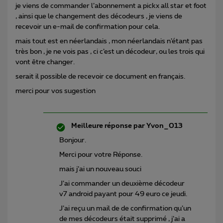
je viens de commander l’abonnement a pickx all star et foot
, ainsi que le changement des décodeurs , je viens de
recevoir un e-mail de confirmation pour cela.
mais tout est en néerlandais , mon néerlandais n’étant pas
très bon , je ne vois pas , ci c’est un décodeur, ou les trois qui
vont être changer.
serait il possible de recevoir ce document en français.
merci pour vos sugestion
Meilleure réponse par
Yvon_013
Bonjour.
Merci pour votre Réponse.
mais j’ai un nouveau souci
J’ai commander un deuxième décodeur
v7 android payant pour 49 euro ce jeudi.
J’ai reçu un mail de de confirmation qu’un
de mes décodeurs était supprimé , j’ai a