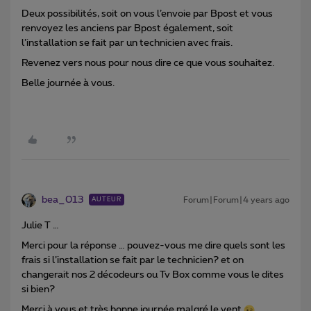
Deux possibilités, soit on vous l’envoie par Bpost et vous
renvoyez les anciens par Bpost également, soit
l’installation se fait par un technicien avec frais.
Revenez vers nous pour nous dire ce que vous souhaitez.
Belle journée à vous.
bea_013
Forum|Forum|4 years ago
AUTEUR
Julie T …
Merci pour la réponse … pouvez-vous me dire quels sont les
frais si l’installation se fait par le technicien? et on
changerait nos 2 décodeurs ou Tv Box comme vous le dites
si bien?
Merci à vous et très bonne journée malgré le vent