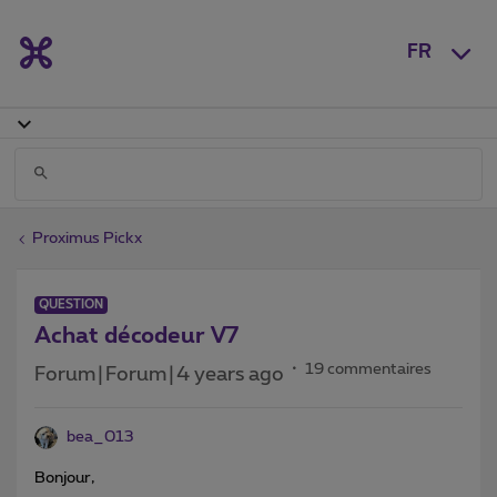
FR
Proximus Pickx
QUESTION
Achat décodeur V7
19 commentaires
Forum|Forum|4 years ago
bea_013
Bonjour,