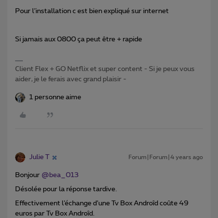
Pour l’installation c est bien expliqué sur internet
Si jamais aux 0800 ça peut être + rapide
Client Flex + GO Netflix et super content - Si je peux vous
aider, je le ferais avec grand plaisir -
1 personne aime
Julie T
Forum|Forum|4 years ago
Bonjour
@bea_013
Désolée pour la réponse tardive.
Effectivement l’échange d’une Tv Box Androîd coûte 49
euros par Tv Box Androîd.