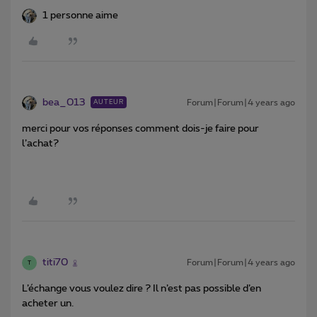
1 personne aime
bea_013
Forum|Forum|4 years ago
AUTEUR
merci pour vos réponses comment dois-je faire pour
l’achat?
titi70
Forum|Forum|4 years ago
T
L’échange vous voulez dire ? Il n’est pas possible d’en
acheter un.