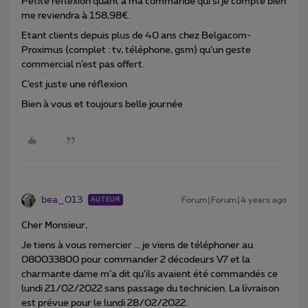
Petite réflexion quant à ma commande qui si je compte bien
me reviendra à 158,98€.
Etant clients depuis plus de 40 ans chez Belgacom-
Proximus (complet : tv, téléphone, gsm) qu’un geste
commercial n’est pas offert.
C’est juste une réflexion
Bien à vous et toujours belle journée
bea_013
Forum|Forum|4 years ago
AUTEUR
Cher Monsieur,
Je tiens à vous remercier … je viens de téléphoner au
080033800 pour commander 2 décodeurs V7 et la
charmante dame m’a dit qu’ils avaient été commandés ce
lundi 21/02/2022 sans passage du technicien. La livraison
est prévue pour le lundi 28/02/2022.