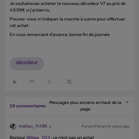
Je souhaiterais acheter le nouveau décodeur V7 au prix de
49,99€ si j’ai bien lu.
Pouvez-vous m’indiquer la marche à suivre pour effectuer
cet achat.
En vous remerciant d’avance, bonne fin de journée
décodeur
Messages plus anciens en haut de la
19 commentaires
page
mallau_fvt96
Forum|Forum|4 years ago
Bonjour
@bea_013
, ce n’est pas un achat