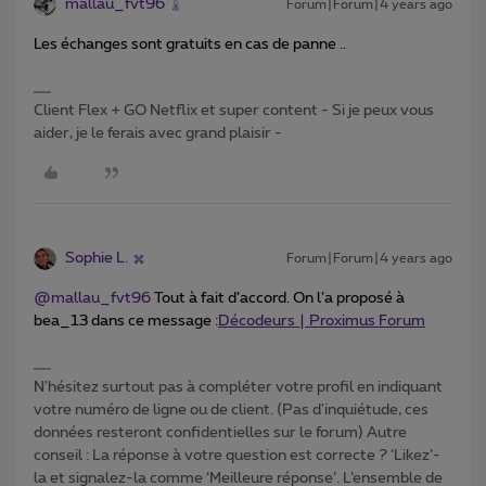
mallau_fvt96
Forum|Forum|4 years ago
Les échanges sont gratuits en cas de panne ..
Client Flex + GO Netflix et super content - Si je peux vous
aider, je le ferais avec grand plaisir -
Sophie L.
Forum|Forum|4 years ago
@mallau_fvt96
Tout à fait d’accord. On l’a proposé à
bea_13 dans ce message :
Décodeurs | Proximus Forum
N'hésitez surtout pas à compléter votre profil en indiquant
votre numéro de ligne ou de client. (Pas d'inquiétude, ces
données resteront confidentielles sur le forum) Autre
conseil : La réponse à votre question est correcte ? ‘Likez’-
la et signalez-la comme ‘Meilleure réponse’. L’ensemble de