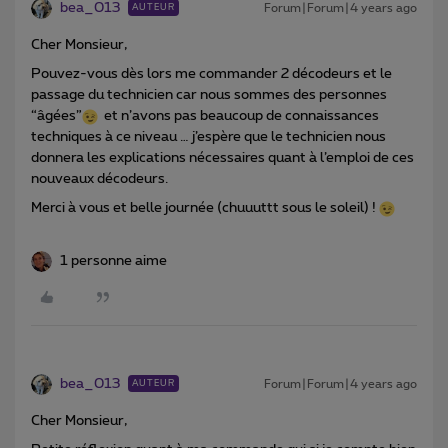
bea_013
Forum|Forum|4 years ago
AUTEUR
Cher Monsieur,
Pouvez-vous dès lors me commander 2 décodeurs et le
passage du technicien car nous sommes des personnes
“âgées”
et n’avons pas beaucoup de connaissances
techniques à ce niveau … j’espère que le technicien nous
donnera les explications nécessaires quant à l’emploi de ces
nouveaux décodeurs.
Merci à vous et belle journée (chuuuttt sous le soleil) !
1 personne aime
bea_013
Forum|Forum|4 years ago
AUTEUR
Cher Monsieur,