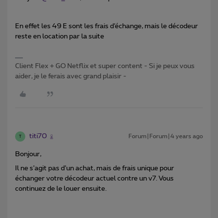
En effet les 49 E sont les frais d’échange, mais le décodeur
reste en location par la suite
Client Flex + GO Netflix et super content - Si je peux vous
aider, je le ferais avec grand plaisir -
titi70
Forum|Forum|4 years ago
T
Bonjour,
Il ne s’agit pas d’un achat, mais de frais unique pour
échanger votre décodeur actuel contre un v7. Vous
continuez de le louer ensuite.