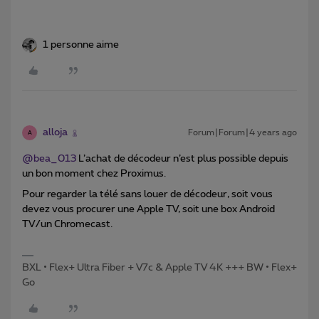
1 personne aime
alloja
Forum|Forum|4 years ago
A
@bea_013
L’achat de décodeur n’est plus possible depuis
un bon moment chez Proximus.
Pour regarder la télé sans louer de décodeur, soit vous
devez vous procurer une Apple TV, soit une box Android
TV/un Chromecast.
BXL • Flex+ Ultra Fiber + V7c & Apple TV 4K +++ BW • Flex+
Go