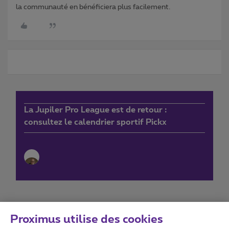
la communauté en bénéficiera plus facilement.
La Jupiler Pro League est de retour :
consultez le calendrier sportif Pickx
Proximus utilise des cookies