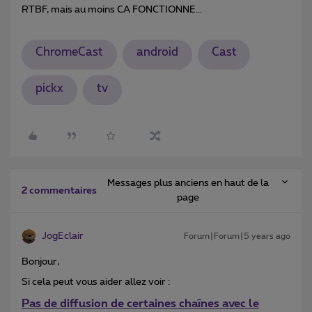
RTBF, mais au moins CA FONCTIONNE...
ChromeCast
android
Cast
pickx
tv
Messages plus anciens en haut de la
2 commentaires
page
JogEclair
Forum|Forum|5 years ago
Bonjour,
Si cela peut vous aider allez voir :
Pas de diffusion de certaines chaînes avec le