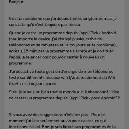
Bonjour,
C’est un problème que j’ai depuis trèèès longtemps mais je
constate qu’il n’est toujours pas résolu.
Quand je caste un programme depuis l’appli Pickx Android
(peu importe le device, j’ai changé plusieurs fois de
téléphones et de tablettes et j’ai toujours eu le problème),
après ± 15 minutes le programme s’arrête et je dois tuer
l’appli, la relancer pour pouvoir caster à nouveau un
programme.
J’ai désactivé toute gestion d’énergie de mon téléphone,
testé sur différents réseaux wifi (j’ai actuellement du Wifi
6), et c’est toujours pareil.
Suis-je le seul ou bien tout le monde a-t-il abandonné l’idée
de caster un programme depuis l’appli Pickx pour Android??
Si vous avez des suggestions n’hésitez pas… Pour le
moment j’utilise seulement auvio pour caster, ce qui
fonctionne nickel. Bon, je suis limité aux programmes de la