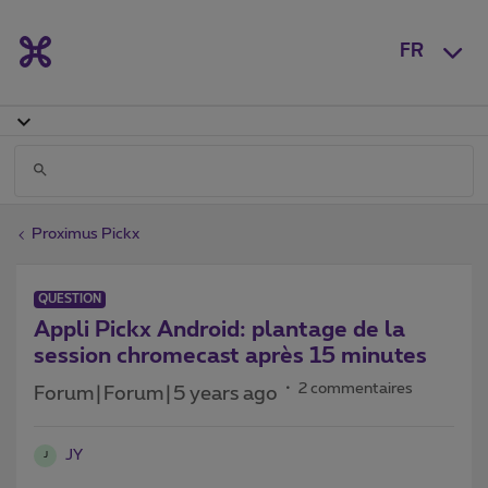
FR
Proximus Pickx
QUESTION
Appli Pickx Android: plantage de la
session chromecast après 15 minutes
2 commentaires
Forum|Forum|5 years ago
JY
J