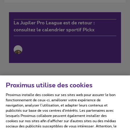
La Jupiler Pro League est de retour :
consultez le calendrier sportif Pickx
Proximus utilise des cookies
Proximus installe des cookies sur ses sites web pour assurer le bon
Conditions d'utilisation
Accessibility statement
fonctionnement de ceux-ci, améliorer votre expérience de
navigation, analyser l’utilisation, et adapter leurs contenus et
publicités sur base de vos centres d’intérêts. Les partenaires avec
lesquels Proximus collabore peuvent également installer des
cookies sur nos sites afin d’afficher sur d'autres sites ou des médias
sociaux des publicités susceptibles de vous intéresser. Attention, le
Tous droits réservés. ©
2026
Proximus