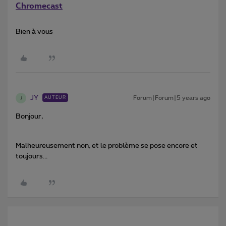
Chromecast
Bien à vous
JY
Forum|Forum|5 years ago
AUTEUR
J
Bonjour,
Malheureusement non, et le problème se pose encore et
toujours...