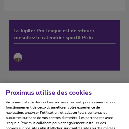
La Jupiler Pro League est de retour :
consultez le calendrier sportif Pickx
Proximus utilise des cookies
Proximus installe des cookies sur ses sites web pour assurer le bon
Conditions d'utilisation
Accessibility statement
fonctionnement de ceux-ci, améliorer votre expérience de
navigation, analyser l’utilisation, et adapter leurs contenus et
publicités sur base de vos centres d’intérêts. Les partenaires avec
lesquels Proximus collabore peuvent également installer des
cookies sur nos sites afin d’afficher sur d'autres sites ou des médias