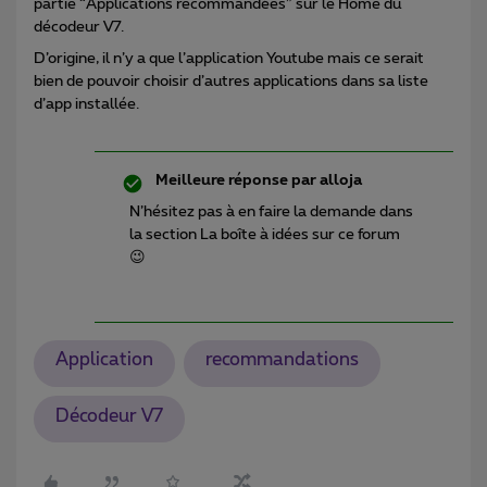
partie “Applications recommandées” sur le Home du
décodeur V7.
D’origine, il n’y a que l’application Youtube mais ce serait
bien de pouvoir choisir d’autres applications dans sa liste
d’app installée.
Meilleure réponse par
alloja
N’hésitez pas à en faire la demande dans
la section La boîte à idées sur ce forum
😉
Application
recommandations
Décodeur V7