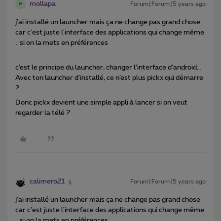
mollapa
Forum|Forum|5 years ago
M
j'ai installé un launcher mais ça ne change pas grand chose
car c'est juste l'interface des applications qui change même
, si on la mets en préférences
c’est le principe du launcher, changer l’interface d’android…
Avec ton launcher d’installé, ce n’est plus pickx qui démarre
?
Donc pickx devient une simple appli à lancer si on veut
regarder la télé ?
calimero21
Forum|Forum|5 years ago
j'ai installé un launcher mais ça ne change pas grand chose
car c'est juste l'interface des applications qui change même
, si on la mets en préférences