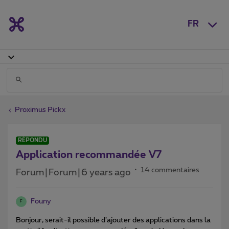
FR
Proximus Pickx
RÉPONDU
Application recommandée V7
14 commentaires
Forum|Forum|6 years ago
Founy
F
Bonjour, serait-il possible d’ajouter des applications dans la