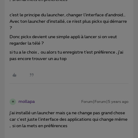
c’est le principe du launcher, changer l’interface d’android…
Avec ton launcher d’installé, ce n’est plus pickx qui démarre
?
Donc pickx devient une simple appli à lancer si on veut
regarder la télé ?
si tu a le choix , ou alors tu enregistre t’est préférence , j’ai
pas encore trouver un au top
mollapa
Forum|Forum|5 years ago
M
j'ai installé un launcher mais ça ne change pas grand chose
car c'est juste l'interface des applications qui change même
, si on la mets en préférences