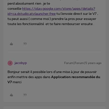
perd absolument rien . je te
conseille
https://play.google.com/store/apps/details?
id=ca.dstudio.atvlauncher.free
tu l’envoie direct sur le V7 ,
tu peut aussi ( comme moi ) prendre la pros pour essayer
toute les fonctionnalité et te faire rembourser ensuite .
jacobyp
Forum|Forum|5 years ago
J
Bonjour serait il possible lors d’une mise à jour de pouvoir
enfin mettre des apps dans
Application recommandée du
V7
merci