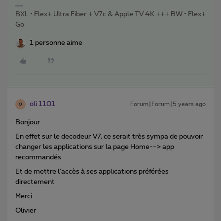
BXL • Flex+ Ultra Fiber + V7c & Apple TV 4K +++ BW • Flex+
Go
1 personne aime
oli 1101
Forum|Forum|5 years ago
O
Bonjour
En effet sur le decodeur V7, ce serait très sympa de pouvoir
changer les applications sur la page Home--> app
recommandés
Et de mettre l'accès à ses applications préférées
directement
Merci
Olivier