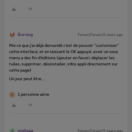
Burning
Forum|Forum|5 years ago
Moi ce que j’ai déjà demandé c’est de pouvoir “customiser”
cette interface, et en laissant le OK appuyé, avoir un sous
menu a des fin d’éditions (ajouter en favori, déplacer les
tuiles, supprimer, désinstaller, infos appli directement sur
cette page)
Un jour peut être….
1 personne aime
O
mollapa
Forum|Forum|5 years ago
M