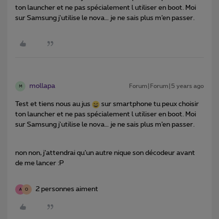
ton launcher et ne pas spécialement l utiliser en boot. Moi
sur Samsung j'utilise le nova… je ne sais plus m’en passer.
mollapa
Forum|Forum|5 years ago
M
Test et tiens nous au jus
sur smartphone tu peux choisir
ton launcher et ne pas spécialement l utiliser en boot. Moi
sur Samsung j'utilise le nova… je ne sais plus m’en passer.
non non, j’attendrai qu’un autre nique son décodeur avant
de me lancer :P
2 personnes aiment
A
O