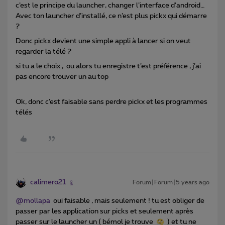
c’est le principe du launcher, changer l’interface d’android…
Avec ton launcher d’installé, ce n’est plus pickx qui démarre
?
Donc pickx devient une simple appli à lancer si on veut
regarder la télé ?
si tu a le choix , ou alors tu enregistre t’est préférence , j’ai
pas encore trouver un au top
Ok, donc c’est faisable sans perdre pickx et les programmes
télés
calimero21
Forum|Forum|5 years ago
@mollapa
oui faisable , mais seulement ! tu est obliger de
passer par les application sur picks et seulement après
passer sur le launcher un ( bémol je trouve
) et tu ne