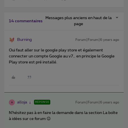
Messages plus anciens en haut de la
14 commentaires
page
Burning
Forum|Forum|6 years ago
Oui faut aller sur le google play store et également
connecter un compte Google au v7… en principe le Google
Play store est pré installé.
alloja
Forum|Forum|6 years ago
RÉPONSE
A
N’hésitez pas à en faire la demande dans la section La boîte
à idées sur ce forum 😉