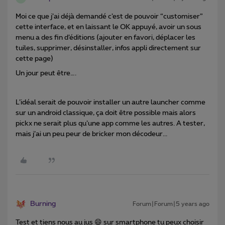
Moi ce que j’ai déjà demandé c’est de pouvoir “customiser”
cette interface, et en laissant le OK appuyé, avoir un sous
menu a des fin d’éditions (ajouter en favori, déplacer les
tuiles, supprimer, désinstaller, infos appli directement sur
cette page)
Un jour peut être….
L’idéal serait de pouvoir installer un autre launcher comme
sur un android classique, ça doit être possible mais alors
pickx ne serait plus qu’une app comme les autres. A tester,
mais j’ai un peu peur de bricker mon décodeur...
Burning
Forum|Forum|5 years ago
Test et tiens nous au jus 😄 sur smartphone tu peux choisir