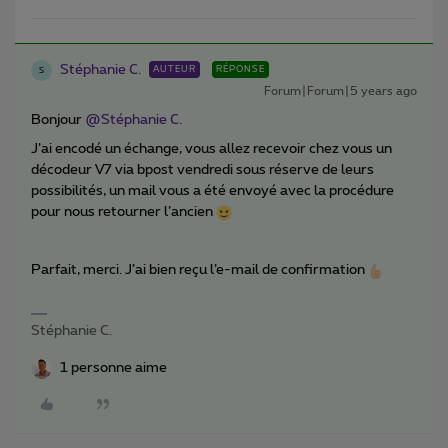
Stéphanie C.
AUTEUR
RÉPONSE
S
Forum|Forum|5 years ago
Bonjour
@Stéphanie C.
J’ai encodé un échange, vous allez recevoir chez vous un
décodeur V7 via bpost vendredi sous réserve de leurs
possibilités, un mail vous a été envoyé avec la procédure
pour nous retourner l’ancien
Parfait, merci. J’ai bien reçu l’e-mail de confirmation
Stéphanie C.
1 personne aime