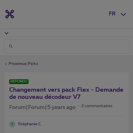
FR
Proximus Pickx
RÉPONDU
Changement vers pack Flex - Demande
de nouveau décodeur V7
2 commentaires
Forum|Forum|5 years ago
Stéphanie C.
S