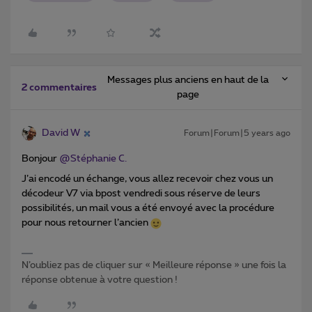
Messages plus anciens en haut de la
2 commentaires
page
David W
Forum|Forum|5 years ago
Bonjour
@Stéphanie C.
J’ai encodé un échange, vous allez recevoir chez vous un
décodeur V7 via bpost vendredi sous réserve de leurs
possibilités, un mail vous a été envoyé avec la procédure
pour nous retourner l’ancien
N’oubliez pas de cliquer sur « Meilleure réponse » une fois la
réponse obtenue à votre question !