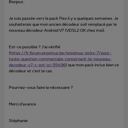
Bonjour,
Je suis passée vers le pack Flex il y a quelques semaines. Je
souhaiterais que mon ancien décodeur soit remplacé par le
nouveau décodeur Android V7 (VDSL2 OK chez moi).
Est-ce possible ? J’ai vérifié
(
https://fr.forum.proximus.be/proximus-pickx-7/pour-
toute-question-commerciale-concernant-le-nouveau-
decodeur-v7-c-est-ici-55496
) que mon pack inclus bien ce
décodeur et c’est le cas.
Pourriez-vous faire le nécessaire ?
Merci d’avance.
Stéphanie