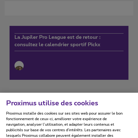
La Jupiler Pro League est de retour :
consultez le calendrier sportif Pickx
Proximus utilise des cookies
Proximus installe des cookies sur ses sites web pour assurer le bon
Conditions d'utilisation
Accessibility statement
fonctionnement de ceux-ci, améliorer votre expérience de
navigation, analyser l’utilisation, et adapter leurs contenus et
publicités sur base de vos centres d’intérêts. Les partenaires avec
lesquels Proximus collabore peuvent également installer des