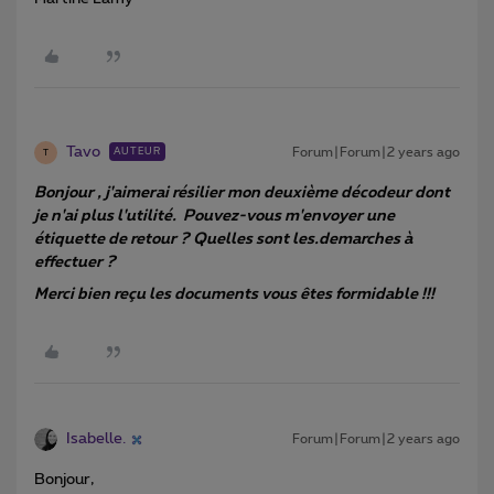
Tavo
Forum|Forum|2 years ago
AUTEUR
T
Bonjour , j'aimerai résilier mon deuxième décodeur dont
je n'ai plus l'utilité. Pouvez-vous m'envoyer une
étiquette de retour ? Quelles sont les.demarches à
effectuer ?
Merci bien reçu les documents vous êtes formidable !!!
Isabelle.
Forum|Forum|2 years ago
Bonjour,