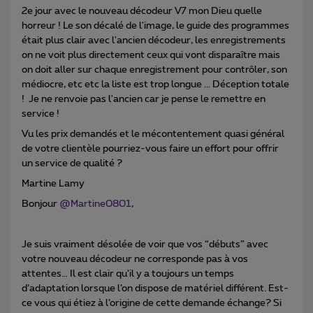
2e jour avec le nouveau décodeur V7 mon Dieu quelle
horreur ! Le son décalé de l'image, le guide des programmes
était plus clair avec l'ancien décodeur, les enregistrements
on ne voit plus directement ceux qui vont disparaître mais
on doit aller sur chaque enregistrement pour contrôler, son
médiocre, etc etc la liste est trop longue ... Déception totale
! Je ne renvoie pas l'ancien car je pense le remettre en
service !
Vu les prix demandés et le mécontentement quasi général
de votre clientèle pourriez-vous faire un effort pour offrir
un service de qualité ?
Martine Lamy
Bonjour
@Martine0801
,
Je suis vraiment désolée de voir que vos “débuts” avec
votre nouveau décodeur ne corresponde pas à vos
attentes… Il est clair qu’il y a toujours un temps
d’adaptation lorsque l’on dispose de matériel différent. Est-
ce vous qui étiez à l’origine de cette demande échange? Si