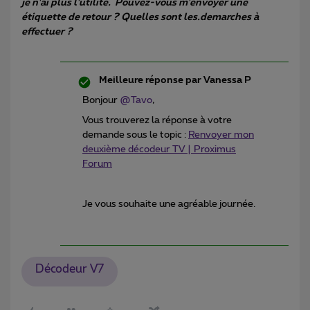
je n'ai plus l'utilité. Pouvez-vous m'envoyer une
étiquette de retour ? Quelles sont les.demarches à
effectuer ?
Meilleure réponse par
Vanessa P
Bonjour
@Tavo
,
Vous trouverez la réponse à votre
demande sous le topic :
Renvoyer mon
deuxième décodeur TV | Proximus
Forum
Je vous souhaite une agréable journée.
Décodeur V7