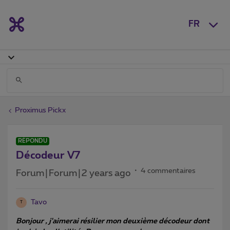
FR
Proximus Pickx
RÉPONDU
Décodeur V7
4 commentaires
Forum|Forum|2 years ago
Tavo
T
Bonjour , j'aimerai résilier mon deuxième décodeur dont