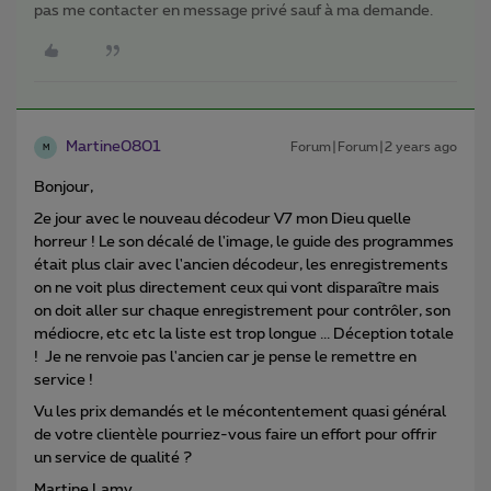
pas me contacter en message privé sauf à ma demande.
Martine0801
Forum|Forum|2 years ago
M
Bonjour,
2e jour avec le nouveau décodeur V7 mon Dieu quelle
horreur ! Le son décalé de l'image, le guide des programmes
était plus clair avec l'ancien décodeur, les enregistrements
on ne voit plus directement ceux qui vont disparaître mais
on doit aller sur chaque enregistrement pour contrôler, son
médiocre, etc etc la liste est trop longue ... Déception totale
! Je ne renvoie pas l'ancien car je pense le remettre en
service !
Vu les prix demandés et le mécontentement quasi général
de votre clientèle pourriez-vous faire un effort pour offrir
un service de qualité ?
Martine Lamy