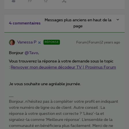
Messages plus anciens en haut de la
4 commentaires
page
Vanessa P
Forum|Forum|2 years ago
RÉPONSE
Bonjour
@Tavo
,
Vous trouverez la réponse à votre demande sous le topic
:
Renvoyer mon deuxième décodeur TV | Proximus Forum
Je vous souhaite une agréable journée.
Bonjour, n'hésitez pas à compléter votre profil en indiquant
votre numéro de ligne ou de client. Autre conseil : La
réponse à votre question est correcte ? ‘Likez’-la et
signalez-la comme ‘Meilleure réponse’. L’ensemble de la
communauté en bénéficiera plus facilement. Merci de ne