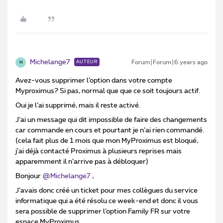
Michelange7
Forum|Forum|6 years ago
AUTEUR
M
Avez-vous supprimer l’option dans votre compte
Myproximus? Si pas, normal que que ce soit toujours actif.
Oui je l’ai supprimé, mais il reste activé.
J’ai un message qui dit impossible de faire des changements
car commande en cours et pourtant je n’ai rien commandé.
(cela fait plus de 1 mois que mon MyProximus est bloqué,
j’ai déjà contacté Proximus à plusieurs reprises mais
apparemment il n’arrive pas à débloquer)
Bonjour
@Michelange7
,
J’avais donc créé un ticket pour mes collègues du service
informatique qui a été résolu ce week-end et donc il vous
sera possible de supprimer l’option Family FR sur votre
espace MyProximus.