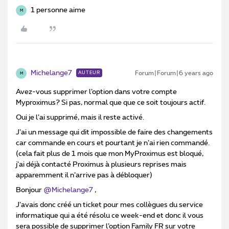
1 personne aime
M
Michelange7
Forum|Forum|6 years ago
AUTEUR
M
Avez-vous supprimer l’option dans votre compte
Myproximus? Si pas, normal que que ce soit toujours actif.
Oui je l’ai supprimé, mais il reste activé.
J’ai un message qui dit impossible de faire des changements
car commande en cours et pourtant je n’ai rien commandé.
(cela fait plus de 1 mois que mon MyProximus est bloqué,
j’ai déjà contacté Proximus à plusieurs reprises mais
apparemment il n’arrive pas à débloquer)
Bonjour
@Michelange7
,
J’avais donc créé un ticket pour mes collègues du service
informatique qui a été résolu ce week-end et donc il vous
sera possible de supprimer l’option Family FR sur votre