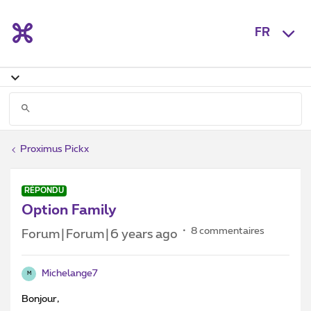
FR
Proximus Pickx
RÉPONDU
Option Family
8 commentaires
Forum|Forum|6 years ago
Michelange7
M
Bonjour,