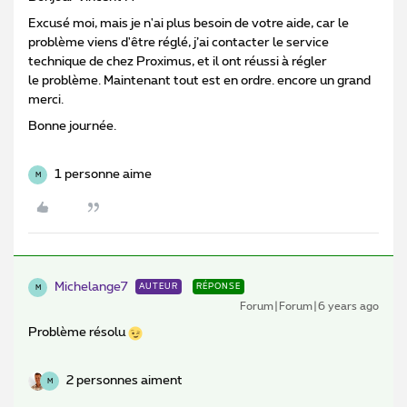
Excusé moi, mais je n'ai plus besoin de votre aide, car le
problème viens d'être réglé, j’ai contacter le service
technique de chez Proximus, et il ont réussi à régler
le problème. Maintenant tout est en ordre. encore un grand
merci.
Bonne journée.
1 personne aime
M
Michelange7
AUTEUR
RÉPONSE
M
Forum|Forum|6 years ago
Problème résolu
2 personnes aiment
M