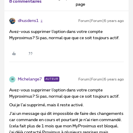
8 commentaires
page
dhusdens1
Forum|Forum|6 years ago
Avez-vous supprimer l’option dans votre compte
Myproximus? Si pas, normal que que ce soit toujours actif.
Michelange7
Forum|Forum|6 years ago
AUTEUR
M
Avez-vous supprimer l’option dans votre compte
Myproximus? Si pas, normal que que ce soit toujours actif.
Oui je l’ai supprimé, mais il reste activé.
J’ai un message qui dit impossible de faire des changements
car commande en cours et pourtant je n’ai rien commandé.
(cela fait plus de 1 mois que mon MyProximus est bloqué,
j’ai déjà contacté Proximus à plusieurs reprises mais