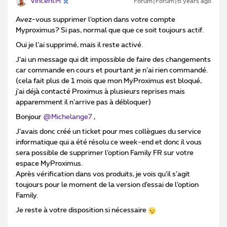
VincentM
Forum|Forum|6 years ago
Avez-vous supprimer l’option dans votre compte
Myproximus? Si pas, normal que que ce soit toujours actif.
Oui je l’ai supprimé, mais il reste activé.
J’ai un message qui dit impossible de faire des changements
car commande en cours et pourtant je n’ai rien commandé.
(cela fait plus de 1 mois que mon MyProximus est bloqué,
j’ai déjà contacté Proximus à plusieurs reprises mais
apparemment il n’arrive pas à débloquer)
Bonjour
@Michelange7
,
J’avais donc créé un ticket pour mes collègues du service
informatique qui a été résolu ce week-end et donc il vous
sera possible de supprimer l’option Family FR sur votre
espace MyProximus.
Après vérification dans vos produits, je vois qu’il s’agit
toujours pour le moment de la version d’essai de l’option
Family.
Je reste à votre disposition si nécessaire