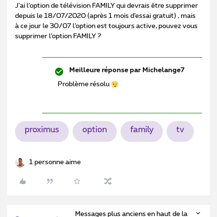
J’ai l’option de télévision FAMILY qui devrais être supprimer
depuis le 18/07/2020 (après 1 mois d’essai gratuit) , mais
à ce jour le 30/07 l’option est toujours active, pouvez vous
supprimer l’option FAMILY ?
Meilleure réponse par
Michelange7
Problème résolu
proximus
option
family
tv
1 personne aime
Messages plus anciens en haut de la