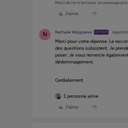
Merci de ne m'envoyer un message privé
J'aime
Nathalie Walgraeve
Apprenti
AUTEUR
N
Merci pour votre réponse. Le racco
des questions subsistent. Je prendr
poser. Je vous remercie également 
dédommagement.
Cordialement.
1 personne aime
J'aime