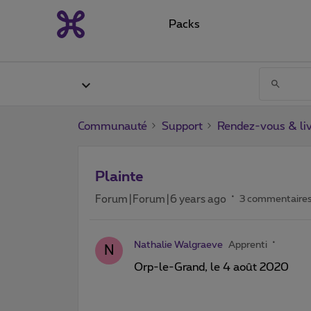
Packs
Communauté
Support
Rendez-vous & liv
Plainte
Forum|Forum|6 years ago
3 commentaire
Nathalie Walgraeve
Apprenti
N
Orp-le-Grand, le 4 août 2020