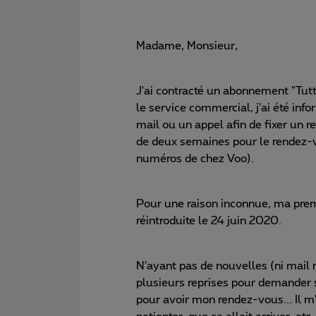
Madame, Monsieur,
J'ai contracté un abonnement "Tut
le service commercial, j'ai été inf
mail ou un appel afin de fixer un r
de deux semaines pour le rendez-v
numéros de chez Voo).
Pour une raison inconnue, ma pre
réintroduite le 24 juin 2020.
N'ayant pas de nouvelles (ni mail 
plusieurs reprises pour demander si
pour avoir mon rendez-vous... Il m