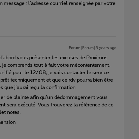
n message : l’adresse courriel renseignée par votre
Forum|Forum|5 years ago
 d’abord vous présenter les excuses de Proximus
s, je comprends tout à fait votre mécontentement.
nifié pour le 12/08, je vais contacter le service
 prêt techniquement et que ce rdv pourra bien être
s que j’aurai reçu la confirmation.
ossier de plainte afin qu’un dédommagement vous
nt sera exécuté. Vous trouverez la référence de ce
let notes.
hension