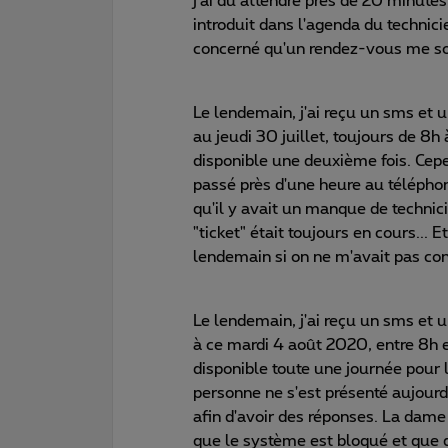
j'ai dû attendre près de 20 minutes
introduit dans l'agenda du technicien
concerné qu'un rendez-vous me soit
Le lendemain, j'ai reçu un sms et 
au jeudi 30 juillet, toujours de 8h 
disponible une deuxième fois. Cepe
passé près d'une heure au téléphon
qu'il y avait un manque de technic
"ticket" était toujours en cours...
lendemain si on ne m'avait pas con
Le lendemain, j'ai reçu un sms et 
à ce mardi 4 août 2020, entre 8h et
disponible toute une journée pour 
personne ne s'est présenté aujour
afin d'avoir des réponses. La dame 
que le système est bloqué et que d