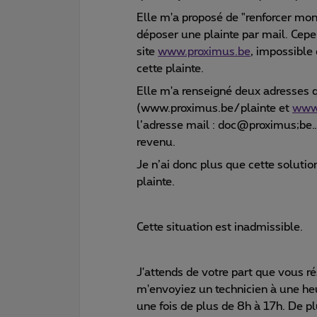
Elle m'a proposé de "renforcer mon 
déposer une plainte par mail. Cepe
site
www.proximus.be
, impossible
cette plainte.
Elle m'a renseigné deux adresses qu
(www.proximus.be/plainte et
www.
l’adresse mail : doc@proximus;be… 
revenu.
Je n’ai donc plus que cette solutio
plainte.
Cette situation est inadmissible.
J'attends de votre part que vous ré
m'envoyiez un technicien à une heu
une fois de plus de 8h à 17h. De p