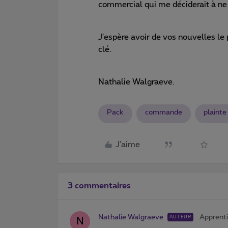
commercial qui me déciderait à ne p
J'espère avoir de vos nouvelles le
clé.
Nathalie Walgraeve.
Pack
commande
plainte
J'aime
3 commentaires
Nathalie Walgraeve
Apprenti
AUTEUR
N