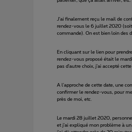
patienter, que ça allait arriver, etc.
J'ai finalement reçu le mail de con
rendez-vous le 6 juillet 2020 (soi
commande). On est bien loin des dé
En cliquant sur le lien pour prendr
rendez-vous proposé était le mardi 
pas d'autre choix, j'ai accepté cett
A l'approche de cette date, une co
confirmer le rendez-vous, pour me
près de moi, etc.
Le mardi 28 juillet 2020, personn
et j'ai expliqué mon problème à un 