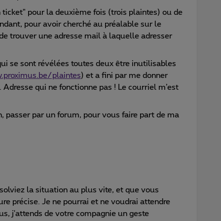
ticket" pour la deuxième fois (trois plaintes) ou de
ndant, pour avoir cherché au préalable sur le
 de trouver une adresse mail à laquelle adresser
i se sont révélées toutes deux être inutilisables
proximus.be/plaintes
) et a fini par me donner
Adresse qui ne fonctionne pas ! Le courriel m’est
n, passer par un forum, pour vous faire part de ma
solviez la situation au plus vite, et que vous
re précise. Je ne pourrai et ne voudrai attendre
lus, j'attends de votre compagnie un geste