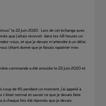
timus" le 22 juin 2020. Lors de cet échange avec
ormée que j'allais recevoir dans les 48 heures un
endez-vous, et que je devais m'attendre à un délai
ous (étant donné que je faisais rapatrier mes
mière commande a été annulée le 23 juin 2020 et
ni coup de fil) pendant un moment, j'ai appelé à
 c'était normal et savoir ce que je devais faire
'a à chaque fois été répondu que je devais