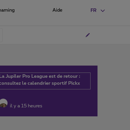
eaming
Aide
FR
La Jupiler Pro League est de retour :
consultez le calendrier sportif Pickx
il y a 15 heures