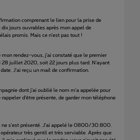
firmation comprenant le lien pour la prise de
t dix jours ouvrables après mon appel de
lais promis. Mais ce n'est pas tout !
e mon rendez-vous, j'ai constaté que le premier
28 juillet 2020, soit 22 jours plus tard. N'ayant
e date. J'ai reçu un mail de confirmation.
mpagnie dont j'ai oublié le nom m'a appelée pour
 rappeler d'être présente, de garder mon téléphone
e ne s'est présenté. J'ai appelé le 0800/30.800.
opérateur très gentil et très serviable. Après que