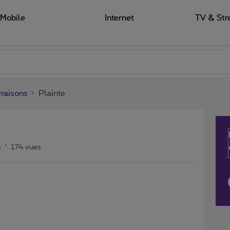
Mobile
Internet
TV & Str
raisons
Plainte
s
174 vues