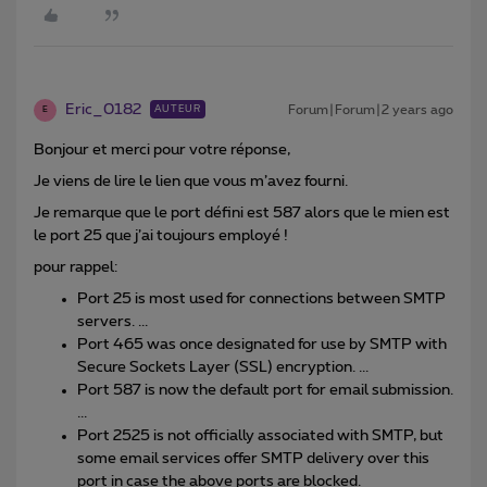
Eric_0182
Forum|Forum|2 years ago
AUTEUR
E
Bonjour et merci pour votre réponse,
Je viens de lire le lien que vous m’avez fourni.
Je remarque que le port défini est 587 alors que le mien est
le port 25 que j’ai toujours employé !
pour rappel:
Port 25 is most used for connections between SMTP
servers. ...
Port 465 was once designated for use by SMTP with
Secure Sockets Layer (SSL) encryption. ...
Port 587 is now the default port for email submission.
...
Port 2525 is not officially associated with SMTP, but
some email services offer SMTP delivery over this
port in case the above ports are blocked.