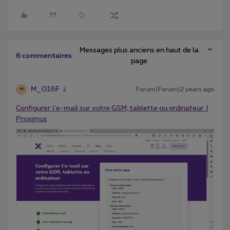
Messages plus anciens en haut de la
6 commentaires
page
M_016F
Forum|Forum|2 years ago
M
Configurer l'e-mail sur votre GSM, tablette ou ordinateur |
Proximus