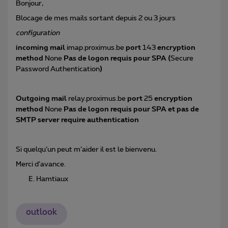
Bonjour,
Blocage de mes mails sortant depuis 2 ou 3 jours
configuration
incoming mail
imap.proximus.be
port
143
encryption
method
None
Pas de logon requis pour SPA (
Secure
Password Authentication
)
Outgoing mail
relay.proximus.be
port
25
encryption
method
None
Pas de logon requis pour SPA et pas de
SMTP server require authentication
Si quelqu’un peut m’aider il est le bienvenu.
Merci d’avance.
Hamtiaux
outlook