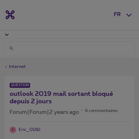
FR
Internet
QUESTION
outlook 2019 mail sortant bloqué
depuis 2 jours
6 commentaires
Forum|Forum|2 years ago
Eric_0182
E