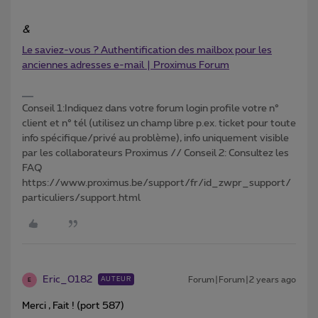
&
Le saviez-vous ? Authentification des mailbox pour les
anciennes adresses e-mail | Proximus Forum
Conseil 1:Indiquez dans votre forum login profile votre n°
client et n° tél (utilisez un champ libre p.ex. ticket pour toute
info spécifique/privé au problème), info uniquement visible
par les collaborateurs Proximus // Conseil 2: Consultez les
FAQ
https://www.proximus.be/support/fr/id_zwpr_support/
particuliers/support.html
Eric_0182
Forum|Forum|2 years ago
AUTEUR
E
Merci , Fait ! (port 587)