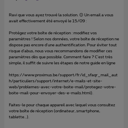
Ravi que vous ayez trouvé la solution. 😊 Un email a vous
avait effectivement été envoyé le 15/09 :
Protégez votre boîte de réception : modifiez vos
paramètres ! Selon nos données, votre boîte de réception ne
dispose pas encore d'une authentification. Pour éviter tout
risque d'abus, nous vous recommandons de modifier ces
paramètres dès que possible. Comment faire ? C'est très
simple, il suffit de suivre les étapes de notre guide en ligne
https://www.proximus.be/support/fr/id_sfaqr_mail_aut
h/particuliers/support/internet/e-mails-et-site-
web/problemes-avec-votre-boite-mail/protegez-votre-
boite-mail-pour-envoyer-des-e-mails.html).
Faites-le pour chaque appareil avec lequel vous consultez
votre boîte de réception (ordinateur, smartphone,
tablette...).