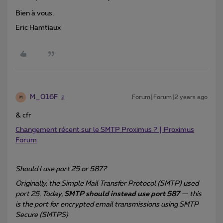
Bien à vous.
Eric Hamtiaux
M_016F
Forum|Forum|2 years ago
M
& cfr
Changement récent sur le SMTP Proximus ? | Proximus
Forum
Should I use port 25 or 587?
Originally, the Simple Mail Transfer Protocol (SMTP) used
port 25. Today,
SMTP should instead use port 587
— this
is the port for encrypted email transmissions using SMTP
Secure (SMTPS)