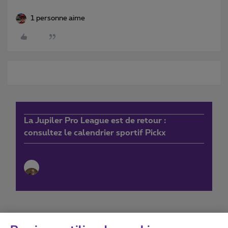
1 personne aime
La Jupiler Pro League est de retour :
consultez le calendrier sportif Pickx