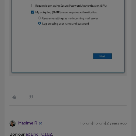
Maxime R
Forum|Forum|2 years ago
Bonjour
@Eric_0182
,