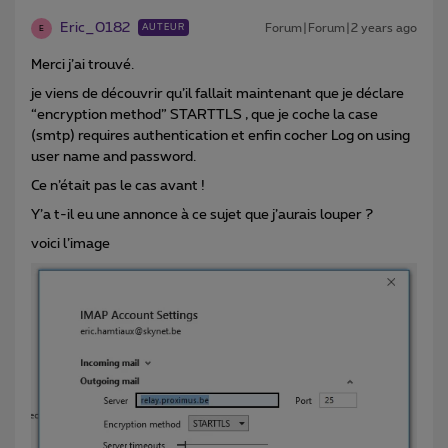
Eric_0182
Forum|Forum|2 years ago
AUTEUR
E
Merci j’ai trouvé.
je viens de découvrir qu’il fallait maintenant que je déclare
“encryption method” STARTTLS , que je coche la case
(smtp) requires authentication et enfin cocher Log on using
user name and password.
Ce n’était pas le cas avant !
Y’a t-il eu une annonce à ce sujet que j’aurais louper ?
voici l’image