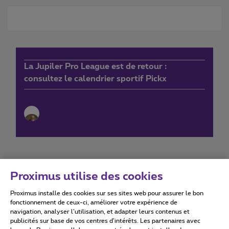
La Jupiler Pro League est de retour :
consultez le calendrier sportif Pickx
Proximus utilise des cookies
Proximus installe des cookies sur ses sites web pour assurer le bon
Conditions d'utilisation
Accessibility statement
fonctionnement de ceux-ci, améliorer votre expérience de
navigation, analyser l’utilisation, et adapter leurs contenus et
publicités sur base de vos centres d’intérêts. Les partenaires avec