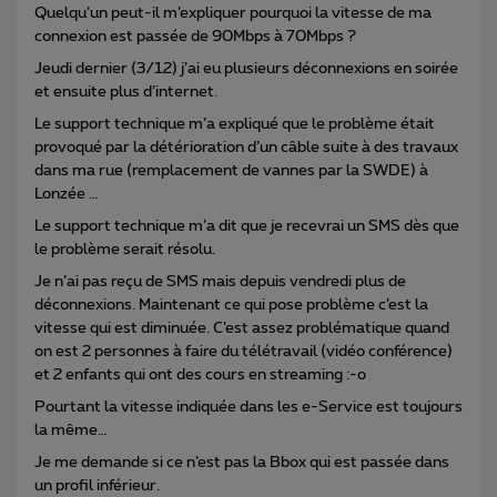
Quelqu’un peut-il m’expliquer pourquoi la vitesse de ma
connexion est passée de 90Mbps à 70Mbps ?
Jeudi dernier (3/12) j’ai eu plusieurs déconnexions en soirée
et ensuite plus d’internet.
Le support technique m’a expliqué que le problème était
provoqué par la détérioration d’un câble suite à des travaux
dans ma rue (remplacement de vannes par la SWDE) à
Lonzée …
Le support technique m’a dit que je recevrai un SMS dès que
le problème serait résolu.
Je n’ai pas reçu de SMS mais depuis vendredi plus de
déconnexions. Maintenant ce qui pose problème c’est la
vitesse qui est diminuée. C’est assez problématique quand
on est 2 personnes à faire du télétravail (vidéo conférence)
et 2 enfants qui ont des cours en streaming :-o
Pourtant la vitesse indiquée dans les e-Service est toujours
la même…
Je me demande si ce n’est pas la Bbox qui est passée dans
un profil inférieur.