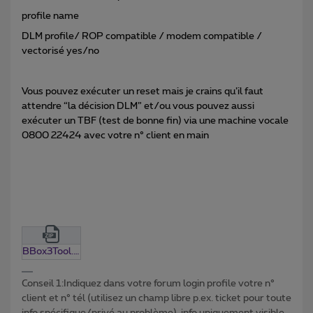
profile name
DLM profile/ ROP compatible / modem compatible /
vectorisé yes/no
Vous pouvez exécuter un reset mais je crains qu’il faut
attendre “la décision DLM” et/ou vous pouvez aussi
exécuter un TBF (test de bonne fin) via une machine vocale
0800 22424 avec votre n° client en main
BBox3Tool.0.13.zip
Conseil 1:Indiquez dans votre forum login profile votre n°
client et n° tél (utilisez un champ libre p.ex. ticket pour toute