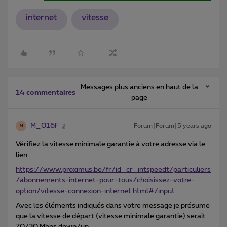
internet
vitesse
Messages plus anciens en haut de la
14 commentaires
page
M_016F
Forum|Forum|5 years ago
M
Vérifiez la vitesse minimale garantie à votre adresse via le
lien
https://www.proximus.be/fr/id_cr_intspeedt/particuliers
/abonnements-internet-pour-tous/choisissez-votre-
option/vitesse-connexion-internet.html#/input
Avec les éléments indiqués dans votre message je présume
que la vitesse de départ (vitesse minimale garantie) serait