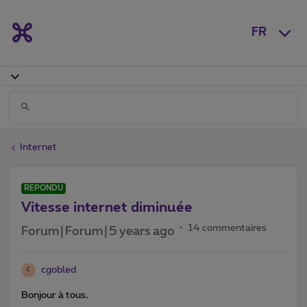
FR
Internet
RÉPONDU
Vitesse internet diminuée
14 commentaires
Forum|Forum|5 years ago
cgobled
C
Bonjour à tous,