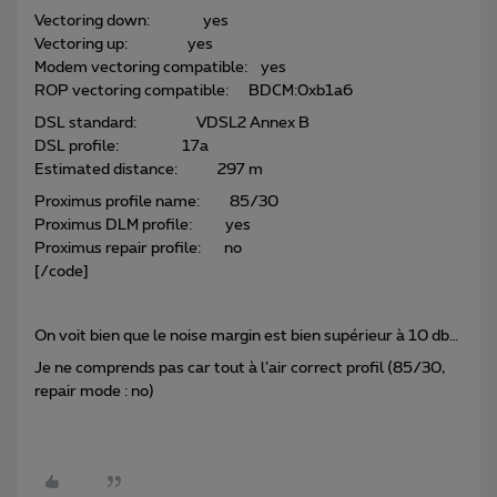
Vectoring down: yes
Vectoring up: yes
Modem vectoring compatible: yes
ROP vectoring compatible: BDCM:0xb1a6
DSL standard: VDSL2 Annex B
DSL profile: 17a
Estimated distance: 297 m
Proximus profile name: 85/30
Proximus DLM profile: yes
Proximus repair profile: no
[/code]
On voit bien que le noise margin est bien supérieur à 10 db…
Je ne comprends pas car tout à l’air correct profil (85/30,
repair mode : no)