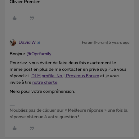
Olivier Prenten
David W
Forum|Forum|5 years ago
Bonjour
@Oprfamily
Pourriez-vous éviter de faire deux fois exactement le
même post en plus de me contacter en privé svp ? Je vous
répond ici :
DLM profile: No | Proximus Forum
et je vous
invite à lire
notre charte
.
Merci pour votre compréhension.
N’oubliez pas de cliquer sur « Meilleure réponse » une fois la
réponse obtenue à votre question !