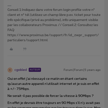
Conseil 1:Indiquez dans votre forum login profile votre n°
client et n° tél (utilisez un champ libre p.ex. ticket pour toute
info spécifique/privé au problème), info uniquement visible
par les collaborateurs Proximus // Conseil 2: Consultez les
FAQ
https://www.proximus.be/support/fr/id_zwpr_support/
particuliers/support.html
cgobled
Forum|Forum|5 years ago
AUTEUR
C
Oui en effet j’ai réessayé ce matin en étant certains
qu’aucun autre appareil n’utilisait internet et je suis en effet
à +/- 75Mbps.
Ne serait-il pas possible de forcer la vitesse à 90Mbps ?
En effet je devrais être toujours en 90 Mbps s’il n’y avait pas