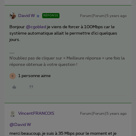
David W
Forum|Forum|5 years ago
RÉPONSE
Bonjour
@cgobled
je viens de forcer à 100Mbps car le
système automatique allait le permettre d’ici quelques
jours.
N’oubliez pas de cliquer sur « Meilleure réponse » une fois la
réponse obtenue à votre question !
1 personne aime
C
VincentFRANCOIS
Forum|Forum|5 years ago
@David W
merci beaucoup, je suis à 35 Mbps pour le moment et je