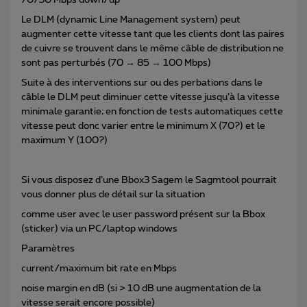
70/30 Mbps down/up
Le DLM (dynamic Line Management system) peut
augmenter cette vitesse tant que les clients dont las paires
de cuivre se trouvent dans le même câble de distribution ne
sont pas perturbés (70 → 85 → 100 Mbps)
Suite à des interventions sur ou des perbations dans le
câble le DLM peut diminuer cette vitesse jusqu’à la vitesse
minimale garantie; en fonction de tests automatiques cette
vitesse peut donc varier entre le minimum X (70?) et le
maximum Y (100?)
Si vous disposez d’une Bbox3 Sagem le Sagmtool pourrait
vous donner plus de détail sur la situation
comme user avec le user password présent sur la Bbox
(sticker) via un PC/laptop windows
Paramètres
current/maximum bit rate en Mbps
noise margin en dB (si > 10 dB une augmentation de la
vitesse serait encore possible)