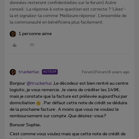
données resteront confidentielles sur le forum) Autre
conseil : La réponse à votre question est correcte ? ‘Likez’-
la et signalez-la comme ‘Meilleure réponse’. L’ensemble de
la communauté en bénéficiera plus facilement.
1 personne aime
truckerluc
Forum|Forum|6 years ago
AUTEUR
Bonjour
@truckerluc
,Le décodeur est bien rentré au centre
logisitic, je vous remercie. Je viens de créditer les 149€,
mais je constate que la facture est prélevée aujourd’hui par
domiciliation
. Par défaut cette note de crédit se déduira
de la prochaine facture . A moins que vous ne vouliez le
remboursement sur compte .Que désirez-vous?
Bonsoir Sophie,
C’est comme vous voulez mais que cette note de crédit de