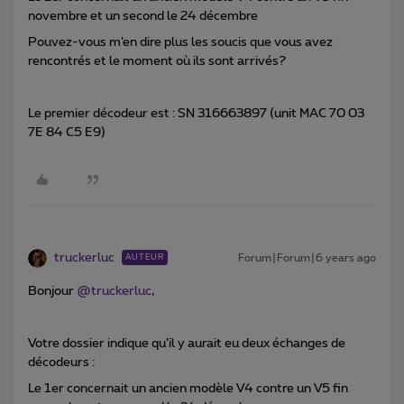
novembre et un second le 24 décembre
Pouvez-vous m’en dire plus les soucis que vous avez
rencontrés et le moment où ils sont arrivés?
Le premier décodeur est : SN 316663897 (unit MAC 70 03
7E 84 C5 E9)
truckerluc
Forum|Forum|6 years ago
AUTEUR
Bonjour
@truckerluc
,
Votre dossier indique qu’il y aurait eu deux échanges de
décodeurs :
Le 1er concernait un ancien modèle V4 contre un V5 fin