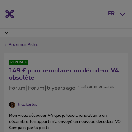
FR
Proximus Pickx
RÉPONDU
149 € pour remplacer un décodeur V4
obsolète
13 commentaires
Forum|Forum|6 years ago
truckerluc
Mon vieux décodeur V4 que je loue a rendû l’âme en
décembre, le support m’a envoyé un nouveau décodeur V5
Compact par la poste.