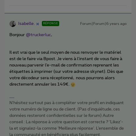
Isabelle.
Forum|Forum|6 years ago
RÉPONSE
Bonjour
@truckerluc
,
Il est vrai que le seul moyen de nous renvoyer le matériel
est de le faire via Bpost. Je viens à l’instant de vous faire à
nouveau parvenir l’e-mail de confirmation reprenant les
étiquettes à imprimer (sur votre adresse skynet). Dès que
votre décodeur sera réceptionné, nous pourrons alors
directement annuler les 149€.
N'hésitez surtout pas à compléter votre profil en indiquant
votre numéro de ligne ou de client. (Pas d'inquiétude, ces
données resteront confidentielles sur le forum) Autre
conseil : La réponse à votre question est correcte ? ‘Likez’-
la et signalez-la comme ‘Meilleure réponse’. L’ensemble de
la communauté en bénéficiera plus facilement.