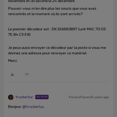
novembre et un second le 24 décembre
Pouvez-vous m’en dire plus les soucis que vous avez
rencontrés et le moment où ils sont arrivés?
Le premier décodeur est : SN 316663897 (unit MAC 70 03
7E 84 C5 E9)
Je peux aussi envoyer ce décodeur par la poste si vous me
donnez une adresse pour renvoyer ce matériel.
Merci
truckerluc
Forum|Forum|6 years ago
AUTEUR
Bonjour
@truckerluc
,