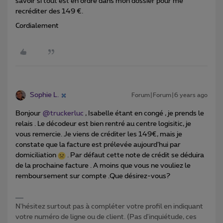
savoir si tout est en ordre dans mon dossier pour me
recréditer des 149 €.
Cordialement
Sophie L.
Forum|Forum|6 years ago
Bonjour
@truckerluc
, Isabelle étant en congé , je prends le
relais . Le décodeur est bien rentré au centre logisitic, je
vous remercie. Je viens de créditer les 149€, mais je
constate que la facture est prélevée aujourd’hui par
domiciliation
. Par défaut cette note de crédit se déduira
de la prochaine facture . A moins que vous ne vouliez le
remboursement sur compte .Que désirez-vous?
N'hésitez surtout pas à compléter votre profil en indiquant
votre numéro de ligne ou de client. (Pas d'inquiétude, ces