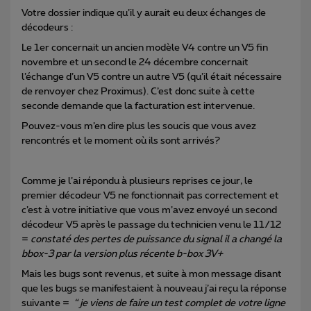
Votre dossier indique qu’il y aurait eu deux échanges de
décodeurs :
Le 1er concernait un ancien modèle V4 contre un V5 fin
novembre et un second le 24 décembre concernait
l’échange d’un V5 contre un autre V5 (qu’il était nécessaire
de renvoyer chez Proximus). C’est donc suite à cette
seconde demande que la facturation est intervenue.
Pouvez-vous m’en dire plus les soucis que vous avez
rencontrés et le moment où ils sont arrivés?
Comme je l’ai répondu à plusieurs reprises ce jour, le
premier décodeur V5 ne fonctionnait pas correctement et
c’est à votre initiative que vous m’avez envoyé un second
décodeur V5 après le passage du technicien venu le 11/12
=
constaté des pertes de puissance du signal il a changé la
bbox-3 par la version plus récente b-box 3V+
Mais les bugs sont revenus, et suite à mon message disant
que les bugs se manifestaient à nouveau j’ai reçu la réponse
suivante =
“ je viens de faire un test complet de votre ligne