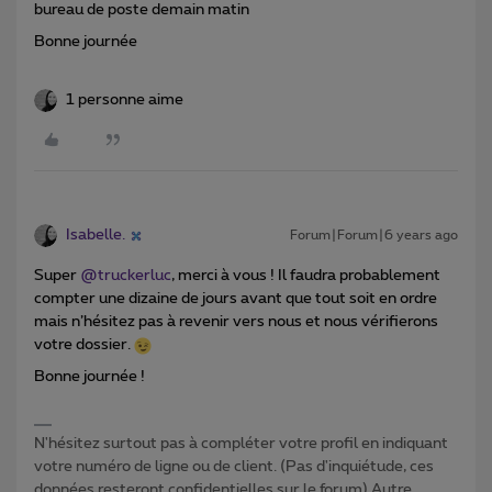
bureau de poste demain matin
Bonne journée
1 personne aime
Isabelle.
Forum|Forum|6 years ago
Super
@truckerluc
, merci à vous ! Il faudra probablement
compter une dizaine de jours avant que tout soit en ordre
mais n’hésitez pas à revenir vers nous et nous vérifierons
votre dossier.
Bonne journée !
N'hésitez surtout pas à compléter votre profil en indiquant
votre numéro de ligne ou de client. (Pas d'inquiétude, ces
données resteront confidentielles sur le forum) Autre