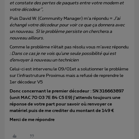
et constate des pertes de paquets entre votre modem et
votre décodeur”,
Puis David W. (Community Manager) m’a répondu =
J’ai
échangé votre décodeur pour voir ce que ça donnera avec
un nouveau. SI le problème persiste on cherchera a
nouveau ailleurs.
Comme le problème n’était pas résolu vous m’avez répondu
: Dans ce cas je ne vois qu’une seule possibilité qui est
d’envoyer à nouveau un technicien
Celui-ci est intervenu le 09/01et a solutionner le problème
sur l’infrastruture Proximus mais a refusé de reprendre le
1er décodeur V5
Donc concernant le premier décodeur : SN 316663897
(unit MAC 70 03 7E 84 C5 E9) j’attends toujours une
réponse de votre part pour savoir où renvoyer ce
matériel puis de me crediter du montant de 149 €
Merci de me répondre