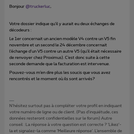
Bonjour
@truckerluc
,
Votre dossier indique qu’il y aurait eu deux échanges de
décodeurs :
Le 1er concernait un ancien modèle V4 contre un V5 fin
novembre et un second le 24 décembre concernait
l’échange d’un V5 contre un autre V5 (qu’il était nécessaire
de renvoyer chez Proximus). C’est donc suite à cette
seconde demande que la facturation est intervenue.
Pouvez-vous m’en dire plus les soucis que vous avez
rencontrés et le moment où ils sont arrivés?
N'hésitez surtout pas à compléter votre profil en indiquant
votre numéro de ligne ou de client. (Pas d'inquiétude, ces
données resteront confidentielles sur le forum) Autre
conseil : La réponse à votre question est correcte ? ‘Likez’-
la et signalez-la comme ‘Meilleure réponse’. L’ensemble de