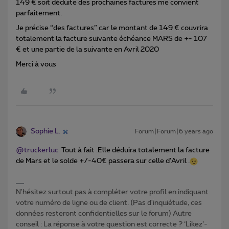
149 € soit déduite des prochaines factures me convient
parfaitement.
Je précise “des factures” car le montant de 149 € couvrira
totalement la facture suivante échéance MARS de +- 107
€ et une partie de la suivante en Avril 2020
Merci à vous
Sophie L.
Forum|Forum|6 years ago
@truckerluc
Tout à fait .Elle déduira totalement la facture
de Mars et le solde +/-40€ passera sur celle d’Avril .
N'hésitez surtout pas à compléter votre profil en indiquant
votre numéro de ligne ou de client. (Pas d'inquiétude, ces
données resteront confidentielles sur le forum) Autre
conseil : La réponse à votre question est correcte ? ‘Likez’-