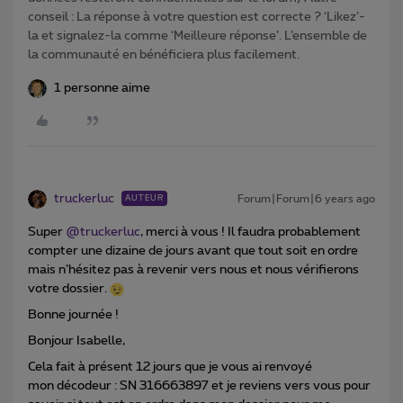
conseil : La réponse à votre question est correcte ? ‘Likez’-
la et signalez-la comme ‘Meilleure réponse’. L’ensemble de
la communauté en bénéficiera plus facilement.
1 personne aime
truckerluc
Forum|Forum|6 years ago
AUTEUR
Super
@truckerluc
, merci à vous ! Il faudra probablement
compter une dizaine de jours avant que tout soit en ordre
mais n’hésitez pas à revenir vers nous et nous vérifierons
votre dossier.
Bonne journée !
Bonjour Isabelle,
Cela fait à présent 12 jours que je vous ai renvoyé
mon décodeur : SN 316663897 et je reviens vers vous pour