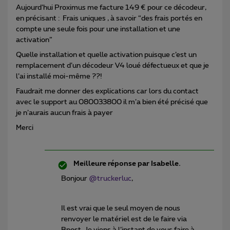
Aujourd’hui Proximus me facture 149 € pour ce décodeur,
en précisant : Frais uniques , à savoir “des frais portés en
compte une seule fois pour une installation et une
activation”
Quelle installation et quelle activation puisque c’est un
remplacement d’un décodeur V4 loué défectueux et que je
l’ai installé moi-même ??!
Faudrait me donner des explications car lors du contact
avec le support au 080033800 il m’a bien été précisé que
je n’aurais aucun frais à payer
Merci
Meilleure réponse par
Isabelle.
Bonjour
@truckerluc
,
Il est vrai que le seul moyen de nous
renvoyer le matériel est de le faire via
Bpost. Je viens à l’instant de vous faire à