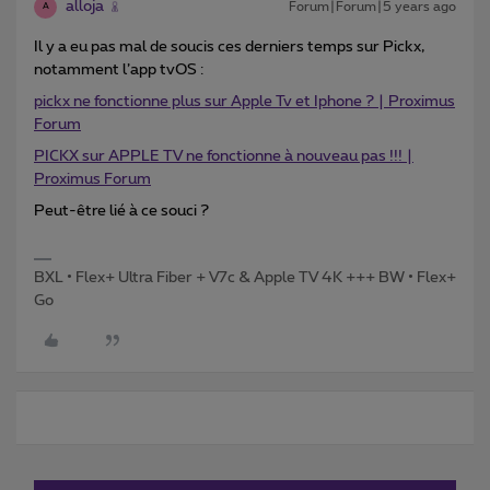
alloja
Forum|Forum|5 years ago
A
Il y a eu pas mal de soucis ces derniers temps sur Pickx,
notamment l’app tvOS :
pickx ne fonctionne plus sur Apple Tv et Iphone ? | Proximus
Forum
PICKX sur APPLE TV ne fonctionne à nouveau pas !!! |
Proximus Forum
Peut-être lié à ce souci ?
BXL • Flex+ Ultra Fiber + V7c & Apple TV 4K +++ BW • Flex+
Go