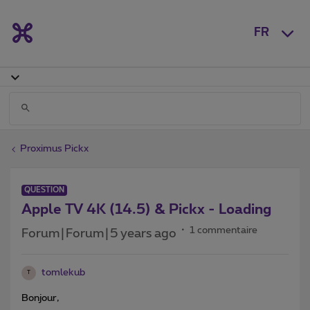
FR
Proximus Pickx
QUESTION
Apple TV 4K (14.5) & Pickx - Loading
1 commentaire
Forum|Forum|5 years ago
tomlekub
T
Bonjour,