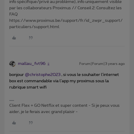
info spécifique/privé au problème), info uniquement visible
par les collaborateurs Proximus // Conseil 2: Consultez les
FAQ
https://www.proximus.be/support/fr/id_zwpr_support/
particuliers/support.html
mallau_fvt96
Forum|Forum|3 years ago
bonjour
@christophe2023
, si vous le souhaiter l’internet
box est commandable via l’app my proximus sous la
rubrique smart wifi
Client Flex + GO Netflix et super content - Si je peux vous
aider, je le ferais avec grand plaisir -