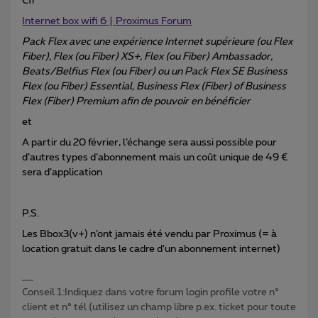
Cfr
Internet box wifi 6 | Proximus Forum
Pack Flex avec une expérience Internet supérieure (ou Flex
Fiber), Flex (ou Fiber) XS+, Flex (ou Fiber) Ambassador,
Beats/Belfius Flex (ou Fiber) ou un Pack Flex SE Business
Flex (ou Fiber) Essential, Business Flex (Fiber) of Business
Flex (Fiber) Premium afin de pouvoir en bénéficier
et
A partir du 20 février, l’échange sera aussi possible pour
d’autres types d’abonnement mais un coût unique de 49 €
sera d’application
P.S.
Les Bbox3(v+) n’ont jamais été vendu par Proximus (= à
location gratuit dans le cadre d’un abonnement internet)
Conseil 1:Indiquez dans votre forum login profile votre n°
client et n° tél (utilisez un champ libre p.ex. ticket pour toute