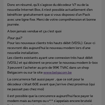
Donc en résumé, qu’il s’agisse du décodeur V7 ou de la
nouvelle Internet Box, il n’est possible actuellement d’en
bénéficier gratuitement que si vous disposez d’un Pack
avec une ligne fixe. Merci de votre compréhension et bonne
journée.
A bon jamais vendue et ça c’est quoi
Pour qui?
Pour les nouveaux clients très hauts débit (VDSL). Ceux-ci
recevront dès aujourd'hui le nouveau modem lors d'une
nouvelle installation.
Les clients existants ayant une connexion très haut débit
(VDSL) et qui désirent se procurer le nouveau modem b-box
3 peuvent l'acheter au prix de 99€ TVAC dans un shop
Belgacom ou sur le site
www.belgacom.be
La concurrence fait aussi payer , que ce soit pour le
décodeur c’était 60E avant que j’arrive chez proximus (qui
ne passait pas chez moi)
il est possible que la concurence aujourd’hui face payer le
modem mais au temps ou v** s’appelais encore brutelé