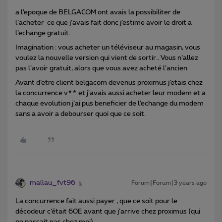
a l’epoque de BELGACOM ont avais la possibiliter de
l’acheter ce que j’avais fait donc j’estime avoir le droit a
l’echange gratuit.
Imagination : vous acheter un téléviseur au magasin, vous
voulez la nouvelle version qui vient de sortir.. Vous n’allez
pas l’avoir gratuit, alors que vous avez acheté l’ancien
Avant d’etre client belgacom devenus proximus j’etais chez
la concurrence v** et j’avais aussi acheter leur modem et a
chaque evolution j’ai pus beneficier de l’echange du modem
sans a avoir a debourser quoi que ce soit.
mallau_fvt96
Forum|Forum|3 years ago
La concurrence fait aussi payer , que ce soit pour le
décodeur c’était 60E avant que j’arrive chez proximus (qui