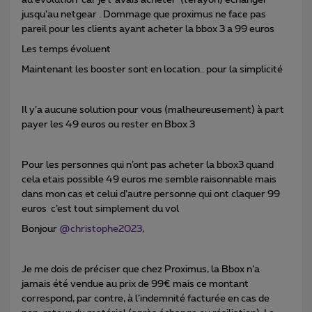
au evolution car je l’ avais acheter (terayon) echanger
jusqu’au netgear . Dommage que proximus ne face pas
pareil pour les clients ayant acheter la bbox 3 a 99 euros
Les temps évoluent
Maintenant les booster sont en location.. pour la simplicité
Il y’a aucune solution pour vous (malheureusement) à part
payer les 49 euros ou rester en Bbox 3
Pour les personnes qui n’ont pas acheter la bbox3 quand
cela etais possible 49 euros me semble raisonnable mais
dans mon cas et celui d’autre personne qui ont claquer 99
euros c’est tout simplement du vol
Bonjour
@christophe2023
,
Je me dois de préciser que chez Proximus, la Bbox n’a
jamais été vendue au prix de 99€ mais ce montant
correspond, par contre, à l’indemnité facturée en cas de