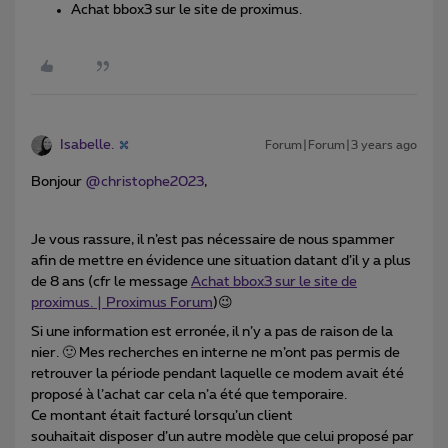
Achat bbox3 sur le site de proximus.
Isabelle.
Forum|Forum|3 years ago
Bonjour
@christophe2023
,
Je vous rassure, il n’est pas nécessaire de nous spammer
afin de mettre en évidence une situation datant d’il y a plus
de 8 ans (cfr le message
Achat bbox3 sur le site de
proximus. | Proximus Forum
)😉
Si une information est erronée, il n’y a pas de raison de la
nier. 🙂 Mes recherches en interne ne m’ont pas permis de
retrouver la période pendant laquelle ce modem avait été
proposé à l’achat car cela n’a été que temporaire.
Ce montant était facturé lorsqu’un client
souhaitait disposer d’un autre modèle que celui proposé par