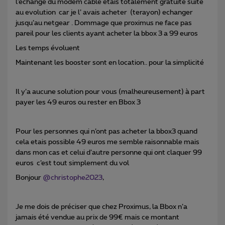
l’echange du modem cable etais totalement gratuite suite
au evolution car je l’ avais acheter (terayon) echanger
jusqu’au netgear . Dommage que proximus ne face pas
pareil pour les clients ayant acheter la bbox 3 a 99 euros
Les temps évoluent
Maintenant les booster sont en location.. pour la simplicité
Il y’a aucune solution pour vous (malheureusement) à part
payer les 49 euros ou rester en Bbox 3
Pour les personnes qui n’ont pas acheter la bbox3 quand
cela etais possible 49 euros me semble raisonnable mais
dans mon cas et celui d’autre personne qui ont claquer 99
euros c’est tout simplement du vol
Bonjour
@christophe2023
,
Je me dois de préciser que chez Proximus, la Bbox n’a
jamais été vendue au prix de 99€ mais ce montant