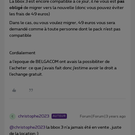
La bbox 3 est encore compatible à ce jour, il ne vous est
pas
obligé
de migrer vers la nouvelle (donc vous pouvez éviter
les frais de 49 euros)
Dans le cas, ou vous voulez migrer, 49 euros vous sera
demandé comme à toute personne dont le pack n’est pas
compatible
Cordialement
a l’epoque de BELGACOM ont avais la possibiliter de
l’acheter ce que j’avais fait donc j’estime avoir le droit a
l’echange gratuit.
christophe2023
Forum|Forum|3 years ago
AUTEUR
C
@christophe2023
la bbox 3 n’a jamais été en vente , juste
de la location :)