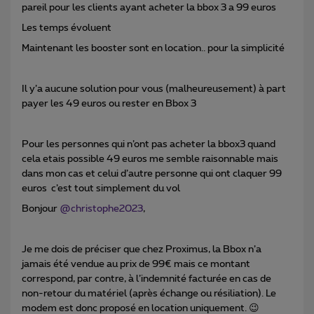
pareil pour les clients ayant acheter la bbox 3 a 99 euros
Les temps évoluent
Maintenant les booster sont en location.. pour la simplicité
Il y’a aucune solution pour vous (malheureusement) à part
payer les 49 euros ou rester en Bbox 3
Pour les personnes qui n’ont pas acheter la bbox3 quand
cela etais possible 49 euros me semble raisonnable mais
dans mon cas et celui d’autre personne qui ont claquer 99
euros c’est tout simplement du vol
Bonjour
@christophe2023
,
Je me dois de préciser que chez Proximus, la Bbox n’a
jamais été vendue au prix de 99€ mais ce montant
correspond, par contre, à l’indemnité facturée en cas de
non-retour du matériel (après échange ou résiliation). Le
modem est donc proposé en location uniquement. 😉