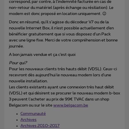
correspond, par contre, à l’indemnité facturée en cas de
non-retour du matériel (après échange ou résiliation). Le
modem est donc proposé en location uniquement. 😉
Donc en résumé, qu’il s’agisse du décodeur V7 ou de la
nouvelle Internet Box, il n’est possible actuellement d’en
bénéficier gratuitement que si vous disposez d’un Pack
avec une ligne fixe. Merci de votre compréhension et bonne
journée.
A bon jamais vendue et ça c’est quoi
Pour qui?
Pour les nouveaux clients très hauts débit (VDSL). Ceux-ci
recevront dès aujourd'hui le nouveau modem lors d'une
nouvelle installation.
Les clients existants ayant une connexion très haut débit
(VDSL) et qui désirent se procurer le nouveau modem b-box
3 peuvent l'acheter au prix de 99€ TVAC dans un shop
Belgacom ou sur le site
www.belgacom.be
Communauté
Archives
Archives 2010-2017