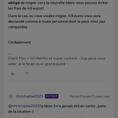
obligé
de migrer vers la nouvelle (donc vous pouvez éviter
les frais de 49 euros)
Dans le cas, ou vous voulez migrer, 49 euros vous sera
demandé comme à toute personne dont le pack n’est pas
compatible
Cordialement
Client Flex + GO Netflix et super content - Si je peux vous
aider, je le ferais avec grand plaisir -
christophe2023
Forum|Forum|3 years ago
AUTEUR
C
@christophe2023
la bbox 3 n’a jamais été en vente , juste
de la location :)