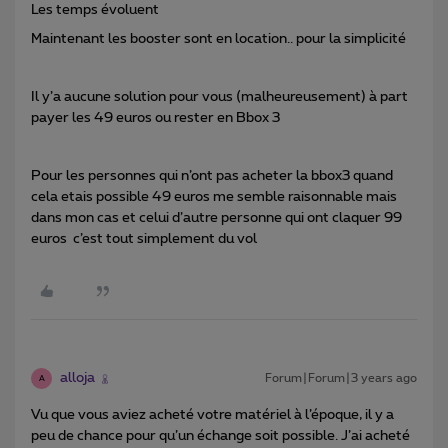
Les temps évoluent
Maintenant les booster sont en location.. pour la simplicité
Il y’a aucune solution pour vous (malheureusement) à part
payer les 49 euros ou rester en Bbox 3
Pour les personnes qui n’ont pas acheter la bbox3 quand
cela etais possible 49 euros me semble raisonnable mais
dans mon cas et celui d’autre personne qui ont claquer 99
euros c’est tout simplement du vol
alloja
Forum|Forum|3 years ago
A
Vu que vous aviez acheté votre matériel à l’époque, il y a
peu de chance pour qu’un échange soit possible. J’ai acheté