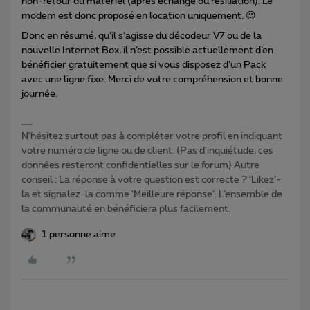
non-retour du matériel (après échange ou résiliation). Le
modem est donc proposé en location uniquement. 😉
Donc en résumé, qu’il s’agisse du décodeur V7 ou de la
nouvelle Internet Box, il n’est possible actuellement d’en
bénéficier gratuitement que si vous disposez d’un Pack
avec une ligne fixe. Merci de votre compréhension et bonne
journée.
N'hésitez surtout pas à compléter votre profil en indiquant
votre numéro de ligne ou de client. (Pas d'inquiétude, ces
données resteront confidentielles sur le forum) Autre
conseil : La réponse à votre question est correcte ? ‘Likez’-
la et signalez-la comme ‘Meilleure réponse’. L’ensemble de
la communauté en bénéficiera plus facilement.
1 personne aime