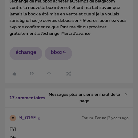
l’échange de ma bbox acheter au temps de belgacom
contre la nouvelle box internet et ont ma fait savoir que
jamais la bbox a été mise en vente et que si je la voulais
sans ligne fixe je devrais debourser 49 euros. pourriez vous
svp me confirmer ce que l’ont ma dit ou procéder
gratuitement a l’échange .Merci d’avance
échange
bbox4
Messages plus anciens en haut de la
17 commentaires
page
M_016F
Forum|Forum|3 years ago
M
FYI