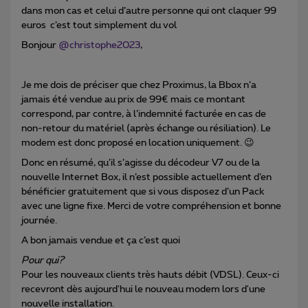
dans mon cas et celui d’autre personne qui ont claquer 99
euros c’est tout simplement du vol
Bonjour
@christophe2023
,
Je me dois de préciser que chez Proximus, la Bbox n’a
jamais été vendue au prix de 99€ mais ce montant
correspond, par contre, à l’indemnité facturée en cas de
non-retour du matériel (après échange ou résiliation). Le
modem est donc proposé en location uniquement. 😉
Donc en résumé, qu’il s’agisse du décodeur V7 ou de la
nouvelle Internet Box, il n’est possible actuellement d’en
bénéficier gratuitement que si vous disposez d’un Pack
avec une ligne fixe. Merci de votre compréhension et bonne
journée.
A bon jamais vendue et ça c’est quoi
Pour qui?
Pour les nouveaux clients très hauts débit (VDSL). Ceux-ci
recevront dès aujourd'hui le nouveau modem lors d'une
nouvelle installation.