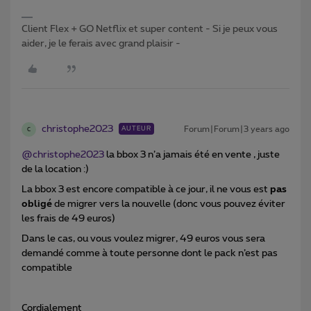
Client Flex + GO Netflix et super content - Si je peux vous
aider, je le ferais avec grand plaisir -
christophe2023
Forum|Forum|3 years ago
AUTEUR
C
@christophe2023
la bbox 3 n’a jamais été en vente , juste
de la location :)
La bbox 3 est encore compatible à ce jour, il ne vous est
pas
obligé
de migrer vers la nouvelle (donc vous pouvez éviter
les frais de 49 euros)
Dans le cas, ou vous voulez migrer, 49 euros vous sera
demandé comme à toute personne dont le pack n’est pas
compatible
Cordialement