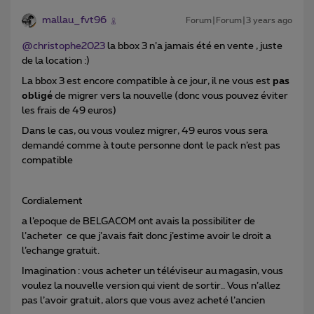
mallau_fvt96
Forum|Forum|3 years ago
@christophe2023
la bbox 3 n’a jamais été en vente , juste
de la location :)
La bbox 3 est encore compatible à ce jour, il ne vous est
pas
obligé
de migrer vers la nouvelle (donc vous pouvez éviter
les frais de 49 euros)
Dans le cas, ou vous voulez migrer, 49 euros vous sera
demandé comme à toute personne dont le pack n’est pas
compatible
Cordialement
a l’epoque de BELGACOM ont avais la possibiliter de
l’acheter ce que j’avais fait donc j’estime avoir le droit a
l’echange gratuit.
Imagination : vous acheter un téléviseur au magasin, vous
voulez la nouvelle version qui vient de sortir.. Vous n’allez
pas l’avoir gratuit, alors que vous avez acheté l’ancien