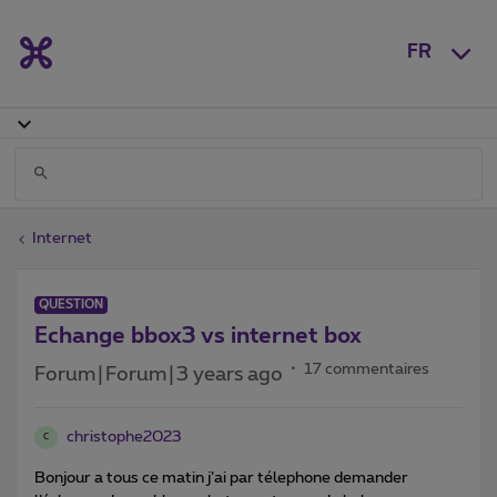
FR
Internet
QUESTION
Echange bbox3 vs internet box
17 commentaires
Forum|Forum|3 years ago
christophe2023
C
Bonjour a tous ce matin j’ai par télephone demander