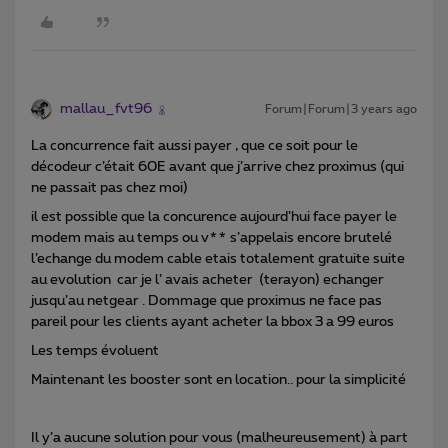
mallau_fvt96
Forum|Forum|3 years ago
La concurrence fait aussi payer , que ce soit pour le
décodeur c’était 60E avant que j’arrive chez proximus (qui
ne passait pas chez moi)
il est possible que la concurence aujourd’hui face payer le
modem mais au temps ou v** s’appelais encore brutelé
l’echange du modem cable etais totalement gratuite suite
au evolution car je l’ avais acheter (terayon) echanger
jusqu’au netgear . Dommage que proximus ne face pas
pareil pour les clients ayant acheter la bbox 3 a 99 euros
Les temps évoluent
Maintenant les booster sont en location.. pour la simplicité
Il y’a aucune solution pour vous (malheureusement) à part