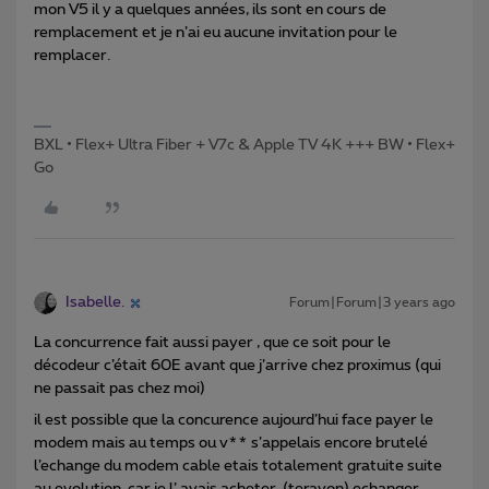
mon V5 il y a quelques années, ils sont en cours de
remplacement et je n’ai eu aucune invitation pour le
remplacer.
BXL • Flex+ Ultra Fiber + V7c & Apple TV 4K +++ BW • Flex+
Go
Isabelle.
Forum|Forum|3 years ago
La concurrence fait aussi payer , que ce soit pour le
décodeur c’était 60E avant que j’arrive chez proximus (qui
ne passait pas chez moi)
il est possible que la concurence aujourd’hui face payer le
modem mais au temps ou v** s’appelais encore brutelé
l’echange du modem cable etais totalement gratuite suite