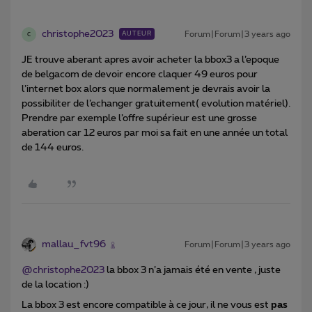
christophe2023
Forum|Forum|3 years ago
AUTEUR
C
JE trouve aberant apres avoir acheter la bbox3 a l’epoque
de belgacom de devoir encore claquer 49 euros pour
l’internet box alors que normalement je devrais avoir la
possibiliter de l’echanger gratuitement( evolution matériel).
Prendre par exemple l’offre supérieur est une grosse
aberation car 12 euros par moi sa fait en une année un total
de 144 euros.
mallau_fvt96
Forum|Forum|3 years ago
@christophe2023
la bbox 3 n’a jamais été en vente , juste
de la location :)
La bbox 3 est encore compatible à ce jour, il ne vous est
pas