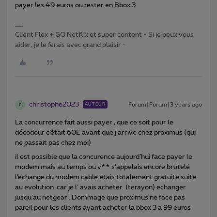
payer les 49 euros ou rester en Bbox 3
Client Flex + GO Netflix et super content - Si je peux vous
aider, je le ferais avec grand plaisir -
christophe2023
Forum|Forum|3 years ago
AUTEUR
C
La concurrence fait aussi payer , que ce soit pour le
décodeur c’était 60E avant que j’arrive chez proximus (qui
ne passait pas chez moi)
il est possible que la concurence aujourd’hui face payer le
modem mais au temps ou v** s’appelais encore brutelé
l’echange du modem cable etais totalement gratuite suite
au evolution car je l’ avais acheter (terayon) echanger
jusqu’au netgear . Dommage que proximus ne face pas
pareil pour les clients ayant acheter la bbox 3 a 99 euros