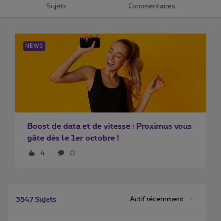
Sujets
Commentaires
NEWS
Boost de data et de vitesse : Proximus vous
gâte dès le 1er octobre !
4
0
Actif récemment
3547 Sujets