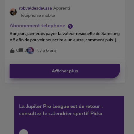
style. Je me pose donc la question, que dois je faire ?
robvaldesdaussa
Apprenti
Téléphonie mobile
Abonnement telephone
Bonjour, j aimerais payer la valeur residuelle de Samsung
A6 afin de pouvoir souscrire a un autre, comment puis-je
faire cela? Merci de votre retour.
0
3
il y a 6 ans
Afficher plus
La Jupiler Pro League est de retour :
consultez le calendrier sportif Pickx