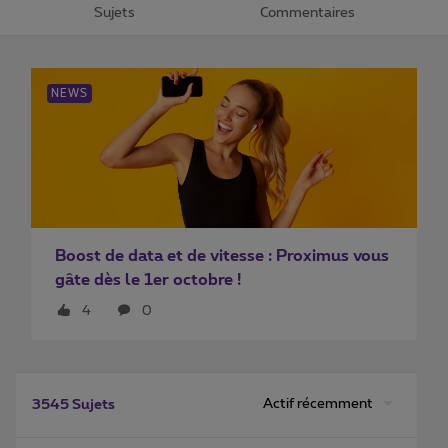
Sujets
Commentaires
NEWS
Boost de data et de vitesse : Proximus vous
gâte dès le 1er octobre !
4
0
Actif récemment
3545 Sujets