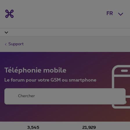
FR
Support
Téléphonie mobile
Le forum pour votre GSM ou smartphone
3,545
21,929