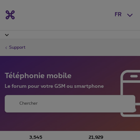
FR
Support
Téléphonie mobile
Le forum pour votre GSM ou smartphone
3,545
21,929