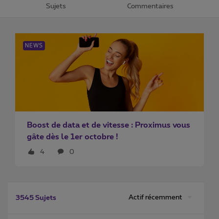
Sujets
Commentaires
NEWS
Boost de data et de vitesse : Proximus vous
gâte dès le 1er octobre !
4
0
Actif récemment
3545 Sujets