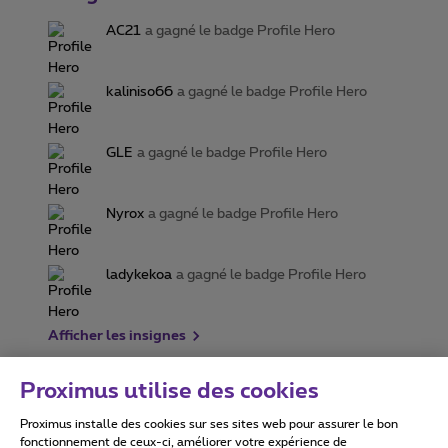
AC21
a gagné le badge Profile Hero
kaliniso66
a gagné le badge Profile Hero
GLE
a gagné le badge Profile Hero
Nyrox
a gagné le badge Profile Hero
ladykekoa
a gagné le badge Profile Hero
Afficher les insignes
Proximus utilise des cookies
Proximus installe des cookies sur ses sites web pour assurer le bon
Conditions d'utilisation
Accessibility statement
fonctionnement de ceux-ci, améliorer votre expérience de